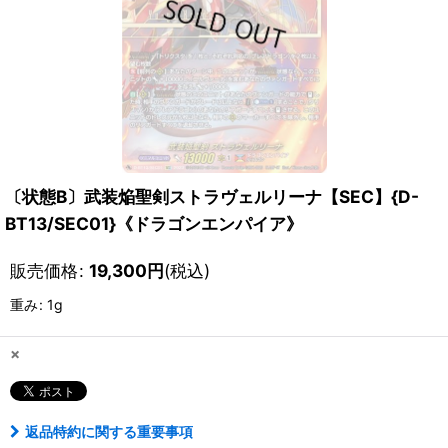
〔状態B〕武装焔聖剣ストラヴェルリーナ【SEC】{D-
BT13/SEC01}《ドラゴンエンパイア》
販売価格
:
19,300
円
(税込)
重み
:
1g
×
返品特約に関する重要事項