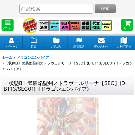
検索
メニュー
カート
マイページ
特集
カテゴリ
新着商品
問い合わせ
ご利用案内
ホーム
>
ドラゴンエンパイア
>
〔状態B〕武装焔聖剣ストラヴェルリーナ【SEC】{D-BT13/SEC01}《ドラゴン
エンパイア》
〔状態B〕武装焔聖剣ストラヴェルリーナ【SEC】{D-
BT13/SEC01}《ドラゴンエンパイア》