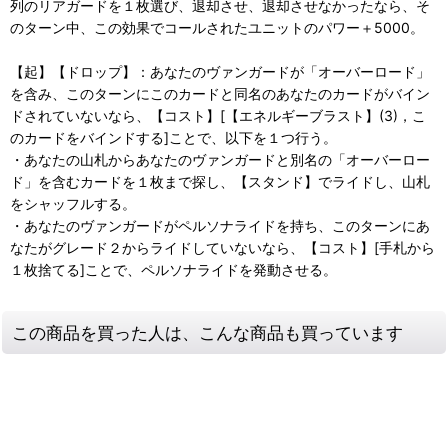
列のリアガードを１枚選び、退却させ、退却させなかったなら、そ
のターン中、この効果でコールされたユニットのパワー＋5000。
【起】【ドロップ】：あなたのヴァンガードが「オーバーロード」
を含み、このターンにこのカードと同名のあなたのカードがバイン
ドされていないなら、【コスト】[【エネルギーブラスト】(3)，こ
のカードをバインドする]ことで、以下を１つ行う。
・あなたの山札からあなたのヴァンガードと別名の「オーバーロー
ド」を含むカードを１枚まで探し、【スタンド】でライドし、山札
をシャッフルする。
・あなたのヴァンガードがペルソナライドを持ち、このターンにあ
なたがグレード２からライドしていないなら、【コスト】[手札から
１枚捨てる]ことで、ペルソナライドを発動させる。
この商品を買った人は、こんな商品も買っています