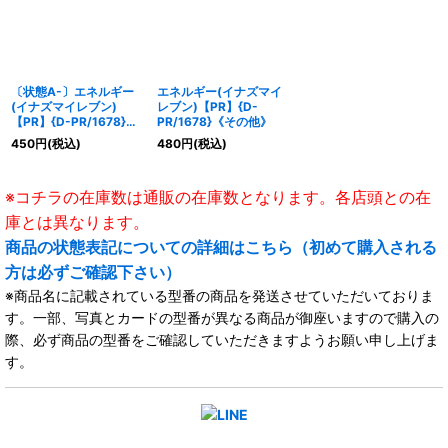
〔状態A-〕エネルギー
エネルギー(イナズマイ
(イナズマイレブン)
レブン)【PR】{D-
【PR】{D-PR/1678}
PR/1678}《その他》
《その他》
450
円
(税込)
480
円
(税込)
※コチラの在庫数は通販の在庫数となります。各店頭との在
庫とは異なります。
商品の状態表記についての詳細はこちら（初めて購入される
方は必ずご確認下さい）
※商品名に記載されている型番の商品を発送させていただいておりま
す。一部、写真とカードの型番が異なる商品が御座いますので購入の
際、必ず商品の型番をご確認していただきますようお願い申し上げま
す。