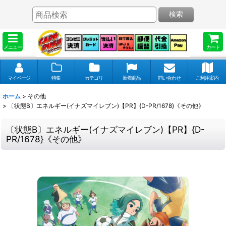
検索
メニュー
カート
マイページ
特集
カテゴリ
新着商品
問い合わせ
ご利用案内
ホーム
>
その他
>
〔状態B〕エネルギー(イナズマイレブン)【PR】{D-PR/1678}《その他》
〔状態B〕エネルギー(イナズマイレブン)【PR】{D-
PR/1678}《その他》