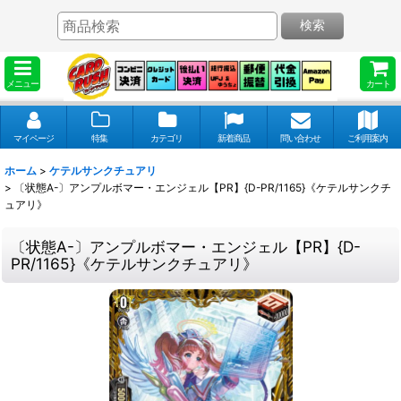
検索
メニュー
カート
マイページ
特集
カテゴリ
新着商品
問い合わせ
ご利用案内
ホーム
>
ケテルサンクチュアリ
>
〔状態A-〕アンプルボマー・エンジェル【PR】{D-PR/1165}《ケテルサンクチ
ュアリ》
〔状態A-〕アンプルボマー・エンジェル【PR】{D-
PR/1165}《ケテルサンクチュアリ》