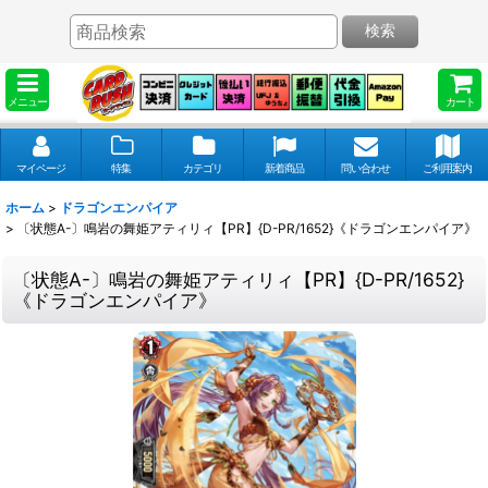
検索
メニュー
カート
マイページ
特集
カテゴリ
新着商品
問い合わせ
ご利用案内
ホーム
>
ドラゴンエンパイア
>
〔状態A-〕鳴岩の舞姫アティリィ【PR】{D-PR/1652}《ドラゴンエンパイア》
〔状態A-〕鳴岩の舞姫アティリィ【PR】{D-PR/1652}
《ドラゴンエンパイア》