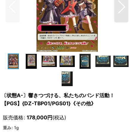
〔状態A-〕響きつづける、私たちのバンド活動！
【PGS】{DZ-TBP01/PGS01}《その他》
販売価格
:
178,000
円
(税込)
重み
:
1g