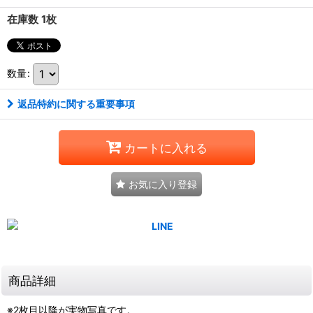
在庫数 1枚
数量
:
返品特約に関する重要事項
カートに入れる
お気に入り登録
商品詳細
※2枚目以降が実物写真です。