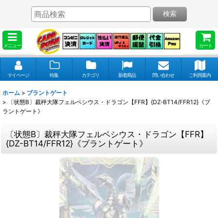
検索
メニュー
カート
マイページ
特集
カテゴリ
新着商品
問い合わせ
ご利用案内
ホーム
>
ブラントゲート
>
〔状態B〕裁秤大隊フェルベシウス・ドラゴン【FFR】{DZ-BT14/FFR12}《ブ
ラントゲート》
〔状態B〕裁秤大隊フェルベシウス・ドラゴン【FFR】
{DZ-BT14/FFR12}《ブラントゲート》