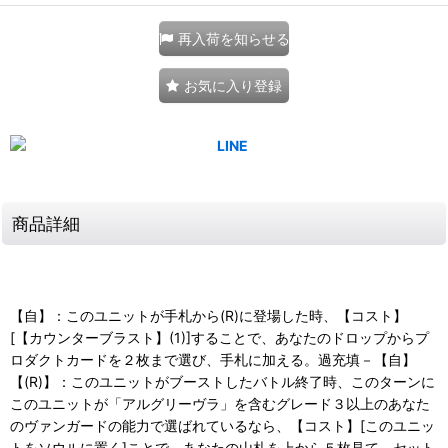
再入荷を知らせる
お気に入り登録
商品詳細
【自】：このユニットが手札から(R)に登場した時、【コスト】
[【カウンターブラスト】(1)]することで、あなたのドロップからプ
ロダクトカードを２枚まで選び、手札に加える。過充填－【自】
【(R)】：このユニットがブーストしたバトル終了時、このターンに
このユニットが「アルグリーヴラ」を含むグレード３以上のあなた
のヴァンガードの能力で選ばれているなら、【コスト】[このユニッ
トをソウルに置く]ことで、あなたの山札を上から５枚見て、セット