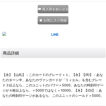
再入荷を知らせる
お気に入り登録
商品詳細
【永】【山札】：このカードのグレード＋１。【永】【(R)】：あな
たのターン中、あなたのヴァンガードが「リィエル」を含むグレー
ド３以上なら、このユニットのパワー＋5000。あなたの時刻印ゲー
ジが４枚以上なら、＋5000ではなく＋10000。【永】【(G)】：あ
なたの時刻印ゲージがあるなら、このユニットのシールド＋5000。