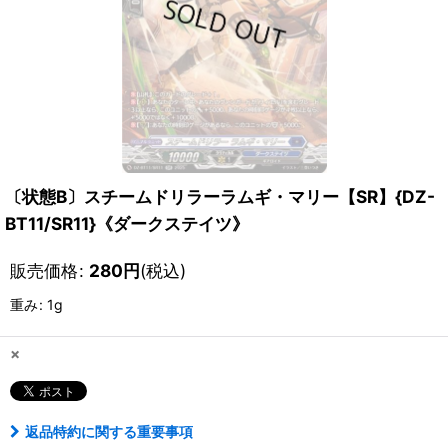
〔状態B〕スチームドリラーラムギ・マリー【SR】{DZ-
BT11/SR11}《ダークステイツ》
販売価格
:
280
円
(税込)
重み
:
1g
×
返品特約に関する重要事項