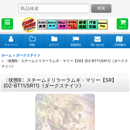
検索
メニュー
カート
マイページ
特集
カテゴリ
新着商品
問い合わせ
ご利用案内
ホーム
>
ダークステイツ
>
〔状態B〕スチームドリラーラムギ・マリー【SR】{DZ-BT11/SR11}《ダークス
テイツ》
〔状態B〕スチームドリラーラムギ・マリー【SR】
{DZ-BT11/SR11}《ダークステイツ》