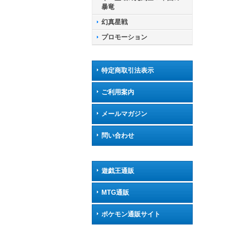
暴竜
幻真星戦
プロモーション
特定商取引法表示
ご利用案内
メールマガジン
問い合わせ
遊戯王通販
MTG通販
ポケモン通販サイト