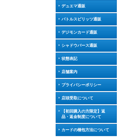
デュエマ通販
バトルスピリッツ通販
デジモンカード通販
シャドウバース通販
状態表記
店舗案内
プライバシーポリシー
店頭受取について
【初回購入の方限定】返
品・返金制度について
カードの梱包方法について