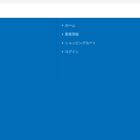
ューダ△》
ホーム
新規登録
ショッピングカート
ログイン