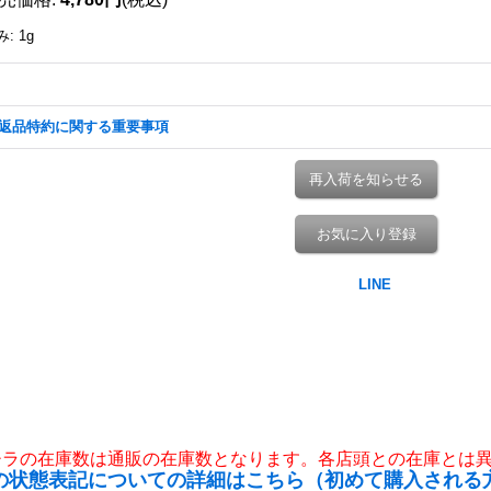
み
:
1g
返品特約に関する重要事項
再入荷を知らせる
お気に入り登録
チラの在庫数は通販の在庫数となります。各店頭との在庫とは
の状態表記についての詳細はこちら（初めて購入される