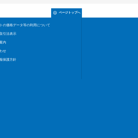
ページトップへ
トの価格データ等の利用について
取引法表示
案内
わせ
報保護方針