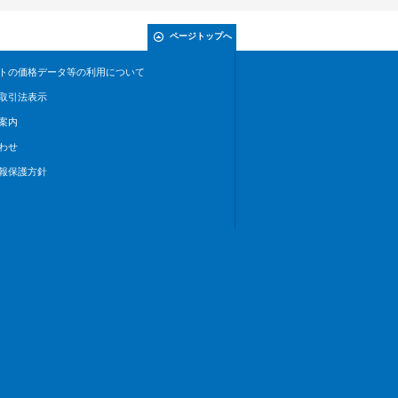
ページトップへ
トの価格データ等の利用について
取引法表示
案内
わせ
報保護方針