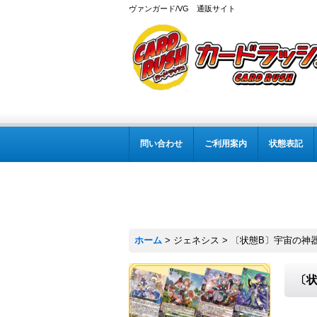
ヴァンガード/VG 通販サイト
問い合わせ
ご利用案内
状態表記
ホーム
>
ジェネシス
>
〔状態B〕宇宙の神器C
〔状