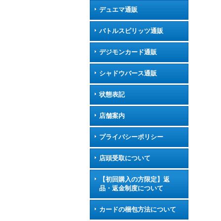
デュエマ通販
バトルスピリッツ通販
デジモンカード通販
シャドウバース通販
状態表記
店舗案内
プライバシーポリシー
店頭受取について
【初回購入の方限定】返
品・返金制度について
カードの梱包方法について