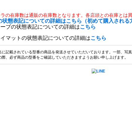
チラの在庫数は通販の在庫数となります。各店頭との在庫とは
の状態表記についての詳細はこちら（初めて購入される
リーブの状態表記についての詳細は
こちら
レイマットの状態表記についての詳細は
こちら
名に記載されている型番の商品を発送させていただいております。一部、写真
の際、必ず商品の型番をご確認していただきますようお願い申し上げます。