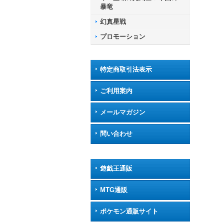
暴竜
幻真星戦
プロモーション
特定商取引法表示
ご利用案内
メールマガジン
問い合わせ
遊戯王通販
MTG通販
ポケモン通販サイト