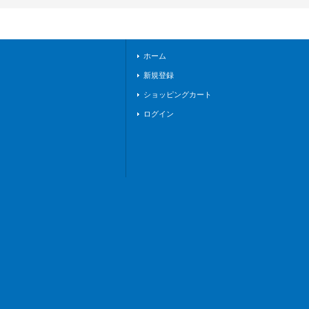
《ジェネシス》
ホーム
新規登録
ショッピングカート
ログイン