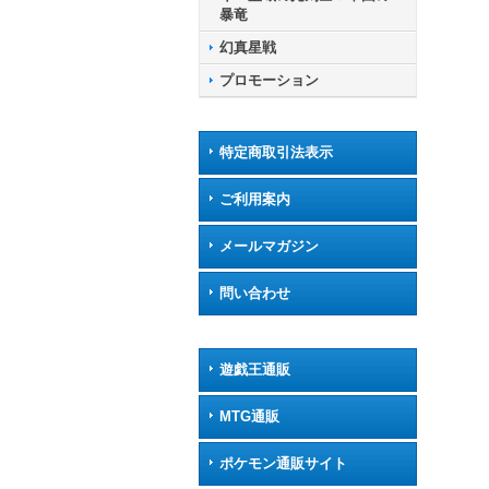
暴竜
幻真星戦
プロモーション
特定商取引法表示
ご利用案内
メールマガジン
問い合わせ
遊戯王通販
MTG通販
ポケモン通販サイト