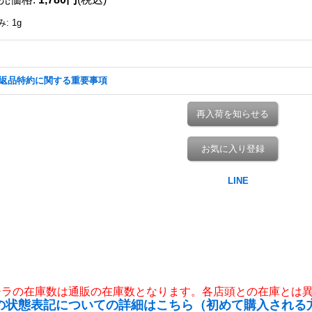
み
:
1g
返品特約に関する重要事項
再入荷を知らせる
お気に入り登録
チラの在庫数は通販の在庫数となります。各店頭との在庫とは
の状態表記についての詳細はこちら（初めて購入される