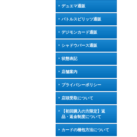
デュエマ通販
バトルスピリッツ通販
デジモンカード通販
シャドウバース通販
状態表記
店舗案内
プライバシーポリシー
店頭受取について
【初回購入の方限定】返
品・返金制度について
カードの梱包方法について