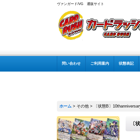
ヴァンガード/VG 通販サイト
問い合わせ
ご利用案内
状態表記
ホーム
>
その他
>
〔状態B〕10thannivers
〔状