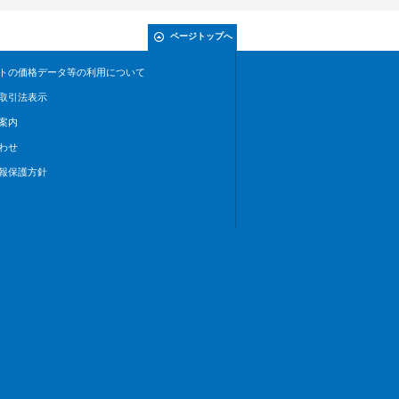
ページトップへ
トの価格データ等の利用について
取引法表示
案内
わせ
報保護方針