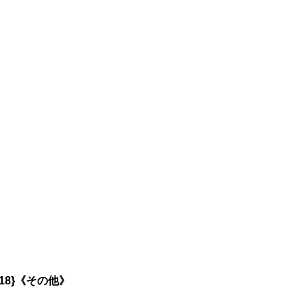
EX18}《その他》