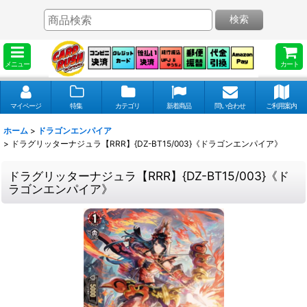
検索
メニュー
カート
マイページ
特集
カテゴリ
新着商品
問い合わせ
ご利用案内
ホーム
>
ドラゴンエンパイア
>
ドラグリッターナジュラ【RRR】{DZ-BT15/003}《ドラゴンエンパイア》
ドラグリッターナジュラ【RRR】{DZ-BT15/003}《ド
ラゴンエンパイア》