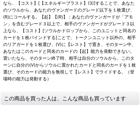
なら、【コスト】[【エネルギーブラスト】(3)]することで、あなた
のソウルから、あなたのヴァンガードのグレード以下を１枚選び、
(R)にコールする。【起】【(R)】：あなたのヴァンガードが「アモ
ン」を含むグレード３以上で、相手のヴァンガードがグレード３以
上なら、【コスト】[ソウルかドロップから、このユニットと同名の
カードを１枚バインドする]ことで、トークンユニット以外の、相手
のリアガードを１枚選び、(V)に【レスト】で置き、そのターン中、
あなたはこのカードと同名のカードの【起】能力を発動できない。
置いたなら、そのターン終了時、相手は自分のソウルから、このタ
ーンに自分の(V)からソウルに置かれたカードと同名のカードを１枚
選び、そのカードの能力を無視して【レスト】でライドする。（登
場時の能力は発動する）
この商品を買った人は、こんな商品も買っています