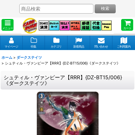
検索
メニュー
カート
マイページ
特集
カテゴリ
新着商品
問い合わせ
ご利用案内
ホーム
>
ダークステイツ
>
シュティル・ヴァンピーア【RRR】{DZ-BT15/006}《ダークステイツ》
シュティル・ヴァンピーア【RRR】{DZ-BT15/006}
《ダークステイツ》