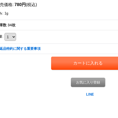
売価格
:
780円
(税込)
み
:
1g
庫数 34枚
量
:
返品特約に関する重要事項
お気に入り登録