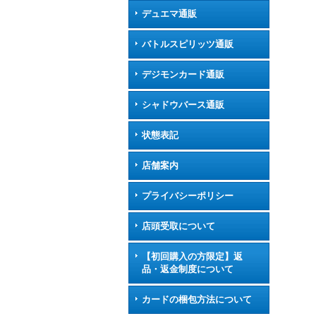
デュエマ通販
バトルスピリッツ通販
デジモンカード通販
シャドウバース通販
状態表記
店舗案内
プライバシーポリシー
店頭受取について
【初回購入の方限定】返
品・返金制度について
カードの梱包方法について