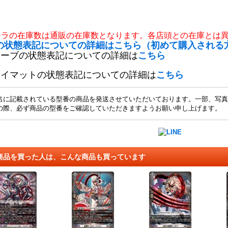
チラの在庫数は通販の在庫数となります。各店頭との在庫とは
の状態表記についての詳細はこちら（初めて購入される
リーブの状態表記についての詳細は
こちら
レイマットの状態表記についての詳細は
こちら
名に記載されている型番の商品を発送させていただいております。一部、写真
の際、必ず商品の型番をご確認していただきますようお願い申し上げます。
商品を買った人は、こんな商品も買っています