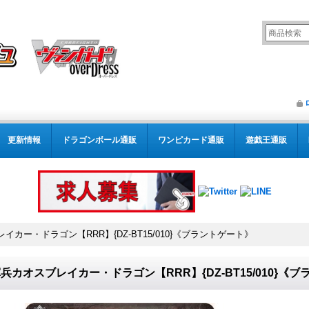
更新情報
ドラゴンボール通販
ワンピカード通販
遊戯王通販
イカー・ドラゴン【RRR】{DZ-BT15/010}《ブラントゲート》
兵カオスブレイカー・ドラゴン【RRR】{DZ-BT15/010}《