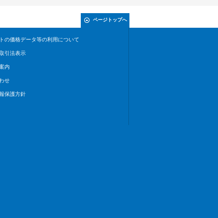
ページトップへ
トの価格データ等の利用について
取引法表示
案内
わせ
報保護方針