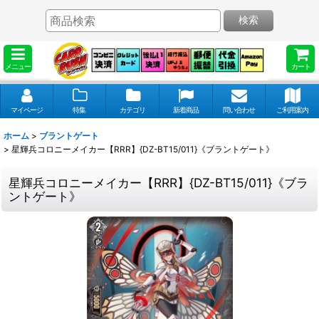
検索
メニュー
カート
マイページ
特集
カテゴリ
新着商品
問い合わせ
ご利用案内
ホーム
>
ブラントゲート
>
星輝兵コロニーメイカー【RRR】{DZ-BT15/011}《ブラントゲート》
星輝兵コロニーメイカー【RRR】{DZ-BT15/011}《ブラ
ントゲート》