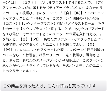
ーン1回】：【コスト】[【ソウルブラスト】(1)]することで、《アク
アフォース》のみに属するか〈ティアードラゴン〉の、あなたのリ
アガードを１枚選び、そのターン中、『【自】【(R)】：このユニッ
トがアタックしたバトル終了時、このターン１回目のバトルなら、
【コスト】[【カウンターブラスト】(1)か「メイルストローム」を含
むカードを【ソウルブラスト】(1)]することで、あなたのリアガード
を１枚選び、そのユニットとこのユニットの位置を入れ替える。』
を与える。【自】【(V)】：あなたのリアガードがアタックしたバト
ル終了時、そのアタックしたユニットを呪縛してよい。【自】
【(V)】：このユニットがアタックした時、このターン４回目以降の
バトルなら、１枚引き、相手のリアガードを１枚選び、退却させ
る。さらに、あなたのダメージゾーンが４枚以上か、このターンに
あなたがペルソナライドしているなら、そのバトル中、このユニッ
トのクリティカル＋１。
この商品を買った人は、こんな商品も買っています