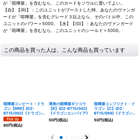
が「喧嘩屋」を含むなら、このカードをソウルに置いてよい。
【自】【(R)】：このユニットがブーストした時、あなたのヴァンガ
ードが「喧嘩屋」を含むグレード３以上なら、そのバトル中、この
ユニットのパワー＋5000。【永】【(G)】：あなたのヴァンガード
が「喧嘩屋」を含むなら、このユニットのシールド＋5000。
この商品を買った人は、こんな商品も買っています
喧嘩屋コンピート・ドラ
渾身の喧嘩屋ギツコウ
喧嘩屋コンフリクト・ド
ゴン【RRR】{DZ-
【R】{DZ-BT15/042}
ラゴン【C】{DZ-
BT15/002}《ドラゴン
《ドラゴンエンパイア》
BT15/069}《ドラゴン
エンパイア》
エンパイア》
50
円
(税込)
50
円
(税込)
80
円
(税込)