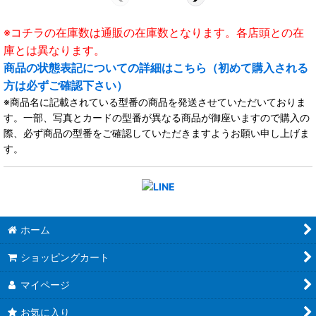
※コチラの在庫数は通販の在庫数となります。各店頭との在
庫とは異なります。
商品の状態表記についての詳細はこちら（初めて購入される
方は必ずご確認下さい）
※商品名に記載されている型番の商品を発送させていただいておりま
す。一部、写真とカードの型番が異なる商品が御座いますので購入の
際、必ず商品の型番をご確認していただきますようお願い申し上げま
す。
ホーム
ショッピングカート
マイページ
お気に入り