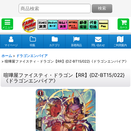
検索
メニュー
カート
マイページ
特集
カテゴリ
新着商品
問い合わせ
ご利用案内
ホーム
>
ドラゴンエンパイア
>
喧嘩屋ファイスティ・ドラゴン【RR】{DZ-BT15/022}《ドラゴンエンパイア》
喧嘩屋ファイスティ・ドラゴン【RR】{DZ-BT15/022}
《ドラゴンエンパイア》