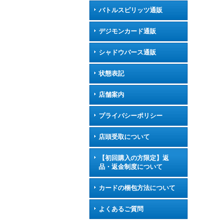
バトルスピリッツ通販
デジモンカード通販
シャドウバース通販
状態表記
店舗案内
プライバシーポリシー
店頭受取について
【初回購入の方限定】返
品・返金制度について
カードの梱包方法について
よくあるご質問