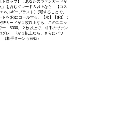
【ドロップ】：あなたのヴァンガードが
兵」を含むグレード３以上なら、【コス
エネルギーブラスト】(3)]することで、
ドを(R)にコールする。【永】【(R)】：
呪縛カードが１枚以上なら、このユニッ
ワー＋5000。２枚以上で、相手のヴァン
のグレードが３以上なら、さらにパワー
00。（相手ターンも有効）