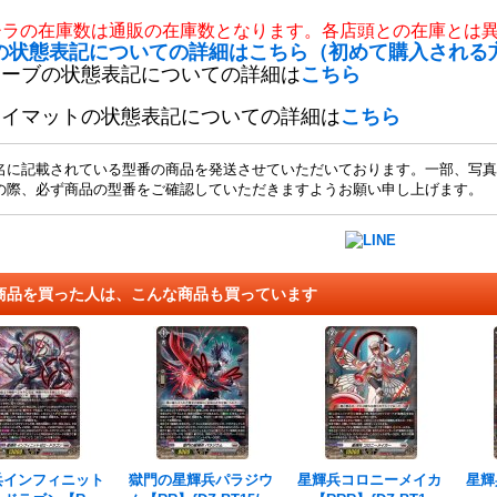
チラの在庫数は通販の在庫数となります。各店頭との在庫とは
の状態表記についての詳細はこちら（初めて購入される
リーブの状態表記についての詳細は
こちら
レイマットの状態表記についての詳細は
こちら
名に記載されている型番の商品を発送させていただいております。一部、写真
の際、必ず商品の型番をご確認していただきますようお願い申し上げます。
商品を買った人は、こんな商品も買っています
兵インフィニット
獄門の星輝兵パラジウ
星輝兵コロニーメイカ
星輝