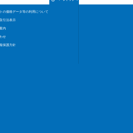
トの価格データ等の利用について
取引法表示
案内
わせ
報保護方針