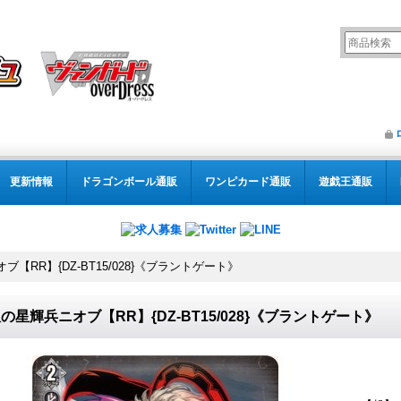
更新情報
ドラゴンボール通販
ワンピカード通販
遊戯王通販
【RR】{DZ-BT15/028}《ブラントゲート》
の星輝兵ニオブ【RR】{DZ-BT15/028}《ブラントゲート》