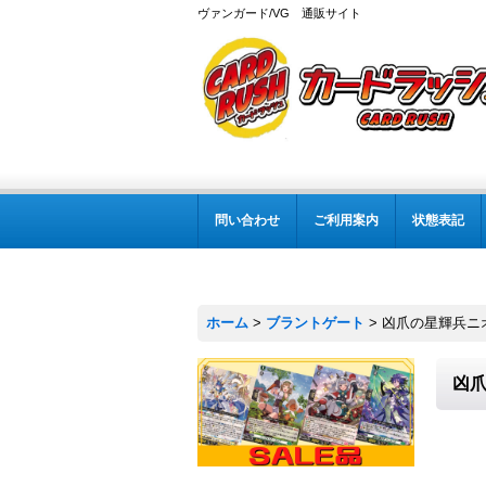
ヴァンガード/VG 通販サイト
問い合わせ
ご利用案内
状態表記
ホーム
>
ブラントゲート
>
凶爪の星輝兵ニオブ
凶爪