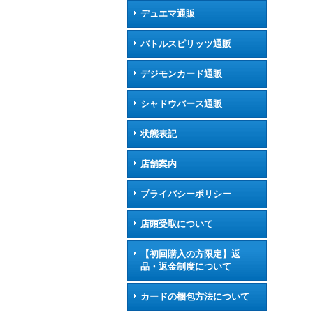
デュエマ通販
バトルスピリッツ通販
デジモンカード通販
シャドウバース通販
状態表記
店舗案内
プライバシーポリシー
店頭受取について
【初回購入の方限定】返
品・返金制度について
カードの梱包方法について