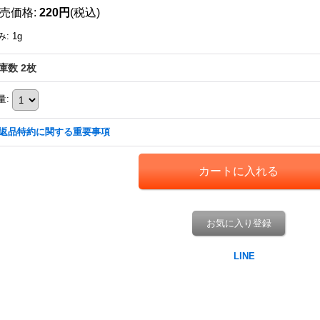
売価格
:
220円
(税込)
み
:
1g
庫数 2枚
量
:
返品特約に関する重要事項
お気に入り登録