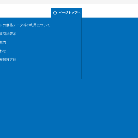
ページトップへ
トの価格データ等の利用について
取引法表示
案内
わせ
報保護方針