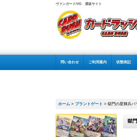
ヴァンガード/VG 通販サイト
問い合わせ
ご利用案内
状態表記
ホーム
>
ブラントゲート
>
獄門の星輝兵パラジ
獄門