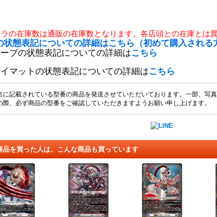
チラの在庫数は通販の在庫数となります。各店頭との在庫とは
の状態表記についての詳細はこちら（初めて購入される
リーブの状態表記についての詳細は
こちら
レイマットの状態表記についての詳細は
こちら
名に記載されている型番の商品を発送させていただいております。一部、写真
の際、必ず商品の型番をご確認していただきますようお願い申し上げます。
商品を買った人は、こんな商品も買っています