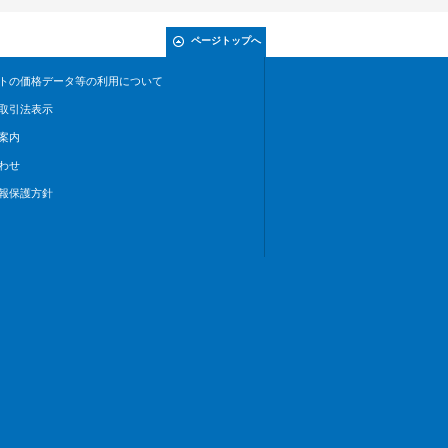
ページトップへ
トの価格データ等の利用について
取引法表示
案内
わせ
報保護方針