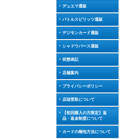
デュエマ通販
バトルスピリッツ通販
デジモンカード通販
シャドウバース通販
状態表記
店舗案内
プライバシーポリシー
店頭受取について
【初回購入の方限定】返
品・返金制度について
カードの梱包方法について