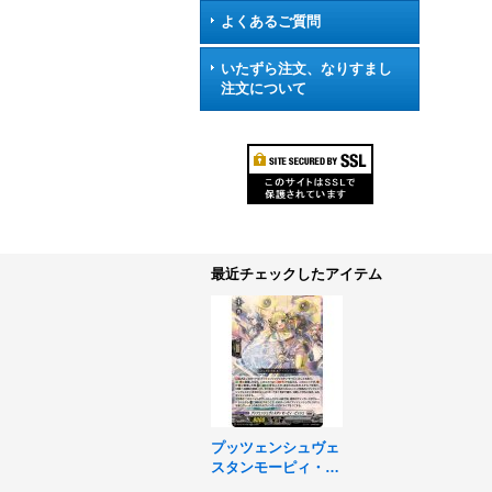
よくあるご質問
いたずら注文、なりすまし
注文について
最近チェックしたアイテム
プッツェンシュヴェ
スタンモーピィ・ビ
ッシェ【RR】{DZ-B