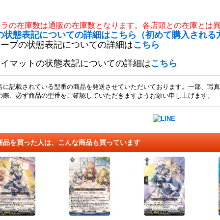
チラの在庫数は通販の在庫数となります。各店頭との在庫とは
の状態表記についての詳細はこちら（初めて購入される
リーブの状態表記についての詳細は
こちら
レイマットの状態表記についての詳細は
こちら
名に記載されている型番の商品を発送させていただいております。一部、写真
の際、必ず商品の型番をご確認していただきますようお願い申し上げます。
商品を買った人は、こんな商品も買っています