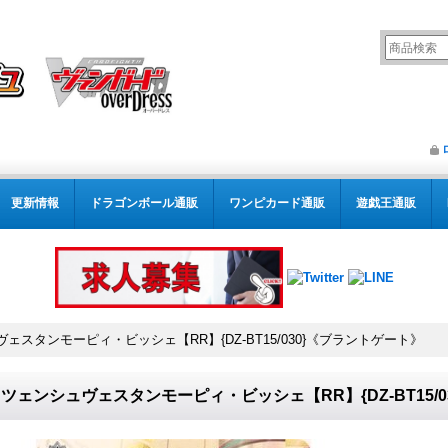
更新情報
ドラゴンボール通販
ワンピカード通販
遊戯王通販
ェスタンモーピィ・ビッシェ【RR】{DZ-BT15/030}《ブラントゲート》
ツェンシュヴェスタンモーピィ・ビッシェ【RR】{DZ-BT15/