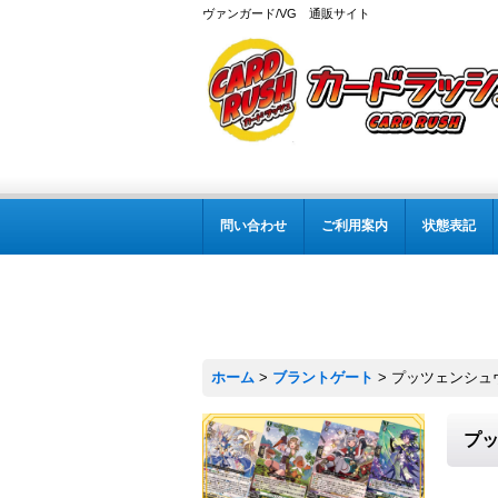
ヴァンガード/VG 通販サイト
問い合わせ
ご利用案内
状態表記
ホーム
>
ブラントゲート
>
プッツェンシュヴ
プッ