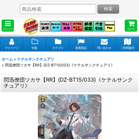
検索
メニュー
カート
マイページ
特集
カテゴリ
新着商品
問い合わせ
ご利用案内
ホーム
>
ケテルサンクチュアリ
>
閃迅僚団ツカサ【RR】{DZ-BT15/033}《ケテルサンクチュアリ》
閃迅僚団ツカサ【RR】{DZ-BT15/033}《ケテルサンク
チュアリ》