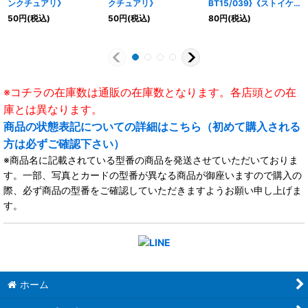
ンクチュアリ》
クチュアリ》
BT15/039}《ストイケ
イア》
50
円
(税込)
50
円
(税込)
80
円
(税込)
※コチラの在庫数は通販の在庫数となります。各店頭との在
庫とは異なります。
商品の状態表記についての詳細はこちら（初めて購入される
方は必ずご確認下さい）
※商品名に記載されている型番の商品を発送させていただいておりま
す。一部、写真とカードの型番が異なる商品が御座いますので購入の
際、必ず商品の型番をご確認していただきますようお願い申し上げま
す。
ホーム