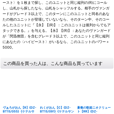
ースト〉を１枚まで探し、このユニットと同じ縦列の(R)にコール
し、山札から探したなら、山札をシャッフルする。相手のヴァンガ
ードがグレード３以上で、このターンにこのユニットと同名のあな
たの他のユニットが登場していないなら、そのターン中、そのコー
ルしたユニットに『【永】【(R)】：このユニットは後列からでもア
タックできる。』を与える。【永】【(R)】：あなたのヴァンガード
が「閃迅僚団」を含むグレード３以上で、このユニットと同じ縦列
にあなたの〈ハイビースト〉がいるなら、このユニットのパワー＋
5000。
この商品を買った人は、こんな商品も買っています
ヴぁろがおん【R】{DZ-
れくがおん【C】{DZ-
蒼奏の歌姫ニオクリュー
BT15/055}《ケテルサ
BT15/091}《ケテルサン
ト【RR】{DZ-