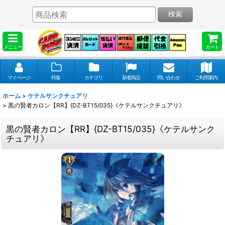
検索
メニュー
カート
マイページ
特集
カテゴリ
新着商品
問い合わせ
ご利用案内
ホーム
>
ケテルサンクチュアリ
>
黒の賢者カロン【RR】{DZ-BT15/035}《ケテルサンクチュアリ》
黒の賢者カロン【RR】{DZ-BT15/035}《ケテルサンク
チュアリ》