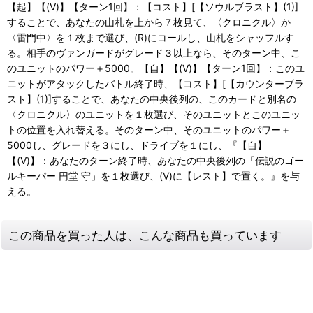
【起】【(V)】【ターン1回】：【コスト】[【ソウルブラスト】(1)]
することで、あなたの山札を上から７枚見て、〈クロニクル〉か
〈雷門中〉を１枚まで選び、(R)にコールし、山札をシャッフルす
る。相手のヴァンガードがグレード３以上なら、そのターン中、こ
のユニットのパワー＋5000。【自】【(V)】【ターン1回】：このユ
ニットがアタックしたバトル終了時、【コスト】[【カウンターブラ
スト】(1)]することで、あなたの中央後列の、このカードと別名の
〈クロニクル〉のユニットを１枚選び、そのユニットとこのユニッ
トの位置を入れ替える。そのターン中、そのユニットのパワー＋
5000し、グレードを３にし、ドライブを１にし、『【自】
【(V)】：あなたのターン終了時、あなたの中央後列の「伝説のゴー
ルキーパー 円堂 守」を１枚選び、(V)に【レスト】で置く。』を与
える。
この商品を買った人は、こんな商品も買っています