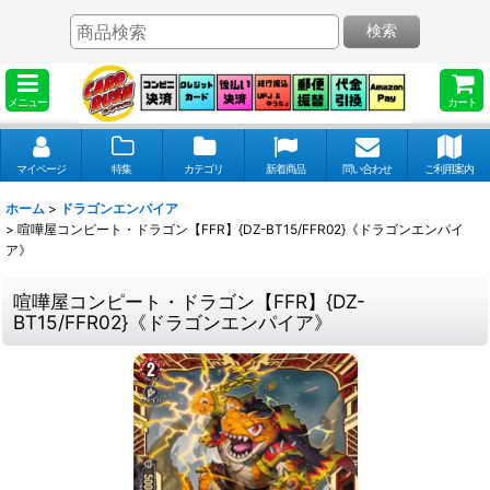
検索
メニュー
カート
マイページ
特集
カテゴリ
新着商品
問い合わせ
ご利用案内
ホーム
>
ドラゴンエンパイア
>
喧嘩屋コンピート・ドラゴン【FFR】{DZ-BT15/FFR02}《ドラゴンエンパイ
ア》
喧嘩屋コンピート・ドラゴン【FFR】{DZ-
BT15/FFR02}《ドラゴンエンパイア》