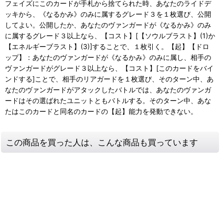
フェイズにこのカードが手札から捨てられた時、あなたのライドデ
ッキから、《なるかみ》のみに属するグレード３を１枚選び、公開
してよい。公開したか、あなたのヴァンガードが《なるかみ》のみ
に属するグレード３以上なら、【コスト】[【ソウルブラスト】(1)か
【エネルギーブラスト】(3)]することで、１枚引く。【起】【ドロ
ップ】：あなたのヴァンガードが《なるかみ》のみに属し、相手の
ヴァンガードがグレード３以上なら、【コスト】[このカードをバイ
ンドする]ことで、相手のリアガードを１枚選び、そのターン中、あ
なたのヴァンガードがアタックしたバトルでは、あなたのヴァンガ
ードはその選ばれたユニットともバトルする。そのターン中、あな
たはこのカードと同名のカードの【起】能力を発動できない。
この商品を買った人は、こんな商品も買っています