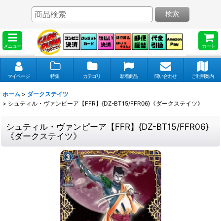
検索
メニュー
カート
マイページ
特集
カテゴリ
新着商品
問い合わせ
ご利用案内
ホーム
>
ダークステイツ
>
シュティル・ヴァンピーア【FFR】{DZ-BT15/FFR06}《ダークステイツ》
シュティル・ヴァンピーア【FFR】{DZ-BT15/FFR06}
《ダークステイツ》