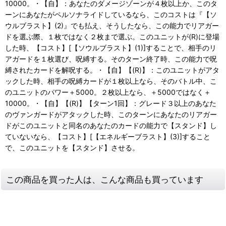
10000。・【自】：あなたのダメージゾーンが４枚以上か、このタ
ーンにあなたがペルソナライドしているなら、このコストは『【ソ
ウルブラスト】(2)』でも払え、そうしたなら、この能力でリアガー
ドを選ぶ際、１枚ではなく２枚まで選ぶ。このユニットが(R)に登場
した時、【コスト】[【ソウルブラスト】(1)]することで、相手のリ
アガードを１枚選び、呪縛する。そのターン終了時、この能力で呪
縛されたカードを解呪する。・【自】【(R)】：このユニットがアタ
ックした時、相手の呪縛カードが１枚以上なら、そのバトル中、こ
のユニットのパワー＋5000。２枚以上なら、＋5000ではなく＋
10000。・【自】【(R)】【ターン1回】：グレード３以上のあなた
のヴァンガードがアタックした時、このターンにあなたのリアガー
ドがこのユニットと同名のあなたのカードの能力で【スタンド】し
ていないなら、【コスト】[【エネルギーブラスト】(3)]すること
で、このユニットを【スタンド】させる。
この商品を買った人は、こんな商品も買っています