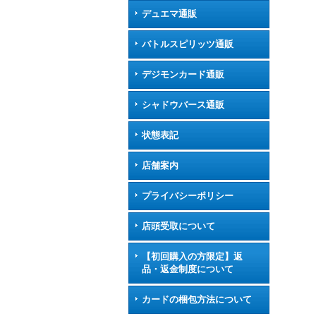
デュエマ通販
バトルスピリッツ通販
デジモンカード通販
シャドウバース通販
状態表記
店舗案内
プライバシーポリシー
店頭受取について
【初回購入の方限定】返
品・返金制度について
カードの梱包方法について