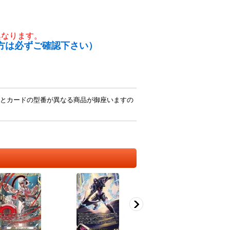
異なります。
方は必ずご確認下さい）
とカードの型番が異なる商品が御座いますの