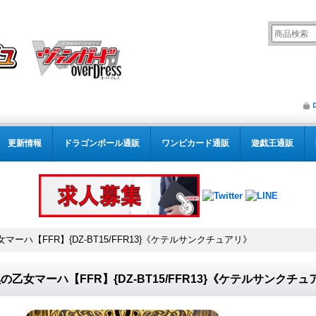
更新情報
ドラゴンボール通販
ワンピカード通販
遊戯王通販
マーハ【FFR】{DZ-BT15/FFR13}《ケテルサンクチュアリ》
の乙女マーハ【FFR】{DZ-BT15/FFR13}《ケテルサンクチュ