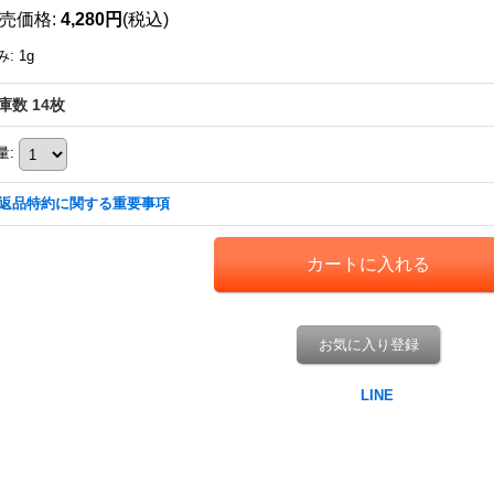
売価格
:
4,280円
(税込)
み
:
1g
庫数 14枚
量
:
返品特約に関する重要事項
お気に入り登録