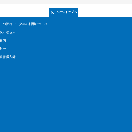
ページトップへ
トの価格データ等の利用について
取引法表示
案内
わせ
報保護方針