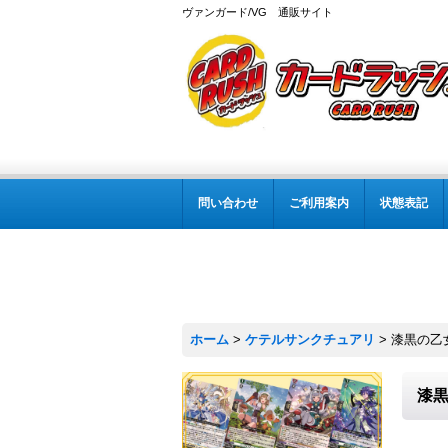
ヴァンガード/VG 通販サイト
問い合わせ
ご利用案内
状態表記
ホーム
>
ケテルサンクチュアリ
>
漆黒の乙女
漆黒