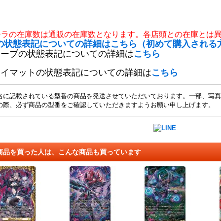
チラの在庫数は通販の在庫数となります。各店頭との在庫とは
の状態表記についての詳細はこちら（初めて購入される
リーブの状態表記についての詳細は
こちら
レイマットの状態表記についての詳細は
こちら
名に記載されている型番の商品を発送させていただいております。一部、写真
の際、必ず商品の型番をご確認していただきますようお願い申し上げます。
商品を買った人は、こんな商品も買っています