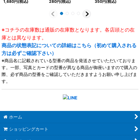
1,680
円
(税込)
280
円
(税込)
350
円
(税込)
※コチラの在庫数は通販の在庫数となります。各店頭との在
庫とは異なります。
商品の状態表記についての詳細はこちら（初めて購入される
方は必ずご確認下さい）
※商品名に記載されている型番の商品を発送させていただいておりま
す。一部、写真とカードの型番が異なる商品が御座いますので購入の
際、必ず商品の型番をご確認していただきますようお願い申し上げま
す。
ホーム
ショッピングカート