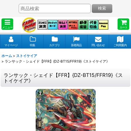
検索
メニュー
カート
マイページ
特集
カテゴリ
新着商品
問い合わせ
ご利用案内
ホーム
>
ストイケイア
>
ランサック・シェイド【FFR】{DZ-BT15/FFR19}《ストイケイア》
ランサック・シェイド【FFR】{DZ-BT15/FFR19}《ス
トイケイア》