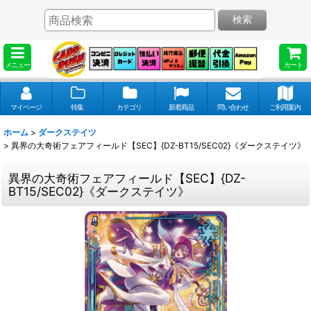
検索
メニュー
カート
マイページ
特集
カテゴリ
新着商品
問い合わせ
ご利用案内
ホーム
>
ダークステイツ
>
異界の大奇術フェアフィールド【SEC】{DZ-BT15/SEC02}《ダークステイツ》
異界の大奇術フェアフィールド【SEC】{DZ-
BT15/SEC02}《ダークステイツ》