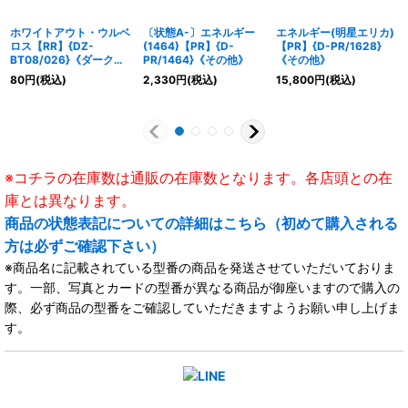
ホワイトアウト・ウルベ
〔状態A-〕エネルギー
エネルギー(明星エリカ)
ロス【RR】{DZ-
(1464)【PR】{D-
【PR】{D-PR/1628}
BT08/026}《ダークス
PR/1464}《その他》
《その他》
テイツ》
80
円
(税込)
2,330
円
(税込)
15,800
円
(税込)
※コチラの在庫数は通販の在庫数となります。各店頭との在
庫とは異なります。
商品の状態表記についての詳細はこちら（初めて購入される
方は必ずご確認下さい）
※商品名に記載されている型番の商品を発送させていただいておりま
す。一部、写真とカードの型番が異なる商品が御座いますので購入の
際、必ず商品の型番をご確認していただきますようお願い申し上げま
す。