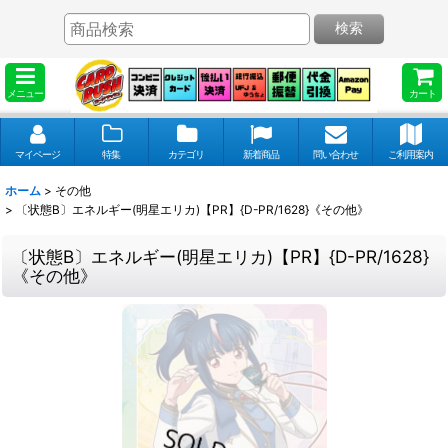
検索
メニュー
カート
マイページ
特集
カテゴリ
新着商品
問い合わせ
ご利用案内
ホーム
>
その他
>
〔状態B〕エネルギー(明星エリカ)【PR】{D-PR/1628}《その他》
〔状態B〕エネルギー(明星エリカ)【PR】{D-PR/1628}
《その他》