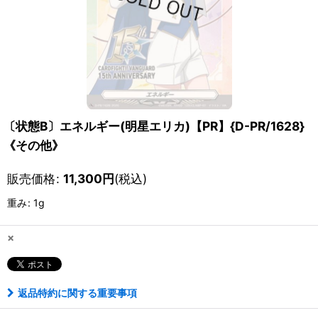
〔状態B〕エネルギー(明星エリカ)【PR】{D-PR/1628}
《その他》
販売価格
:
11,300
円
(税込)
重み
:
1g
×
返品特約に関する重要事項