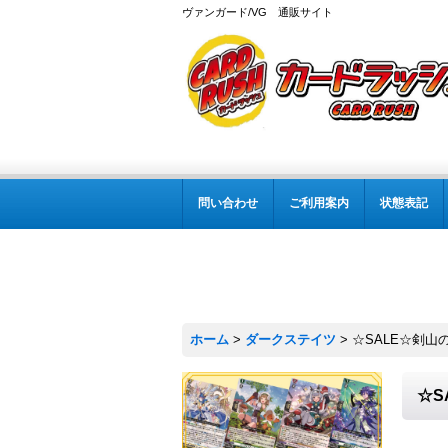
ヴァンガード/VG 通販サイト
問い合わせ
ご利用案内
状態表記
ホーム
>
ダークステイツ
>
☆SALE☆剣山の
☆S