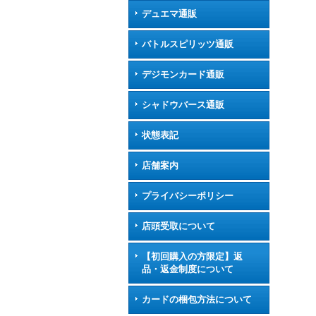
デュエマ通販
バトルスピリッツ通販
デジモンカード通販
シャドウバース通販
状態表記
店舗案内
プライバシーポリシー
店頭受取について
【初回購入の方限定】返
品・返金制度について
カードの梱包方法について