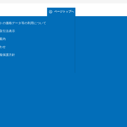
ページトップへ
トの価格データ等の利用について
取引法表示
案内
わせ
報保護方針