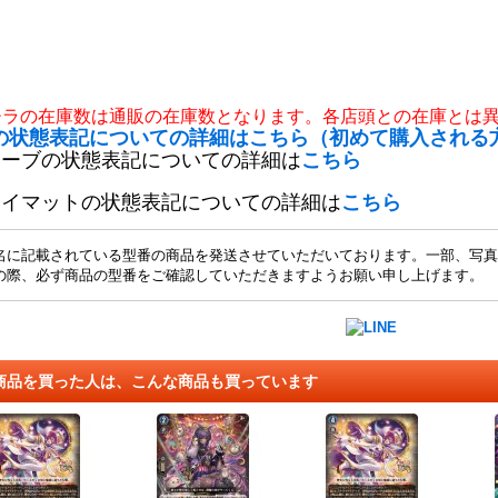
チラの在庫数は通販の在庫数となります。各店頭との在庫とは
の状態表記についての詳細はこちら（初めて購入される
リーブの状態表記についての詳細は
こちら
レイマットの状態表記についての詳細は
こちら
名に記載されている型番の商品を発送させていただいております。一部、写真
の際、必ず商品の型番をご確認していただきますようお願い申し上げます。
商品を買った人は、こんな商品も買っています