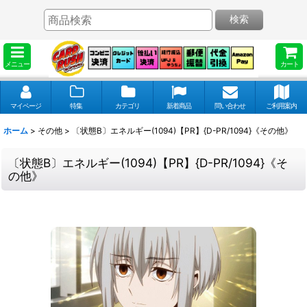
検索
メニュー
カート
マイページ
特集
カテゴリ
新着商品
問い合わせ
ご利用案内
ホーム
>
その他
>
〔状態B〕エネルギー(1094)【PR】{D-PR/1094}《その他》
〔状態B〕エネルギー(1094)【PR】{D-PR/1094}《そ
の他》