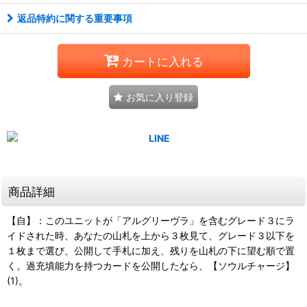
返品特約に関する重要事項
カートに入れる
お気に入り登録
商品詳細
【自】：このユニットが「アルグリーヴラ」を含むグレード３にラ
イドされた時、あなたの山札を上から３枚見て、グレード３以下を
１枚まで選び、公開して手札に加え、残りを山札の下に望む順で置
く。過充填能力を持つカードを公開したなら、【ソウルチャージ】
(1)。