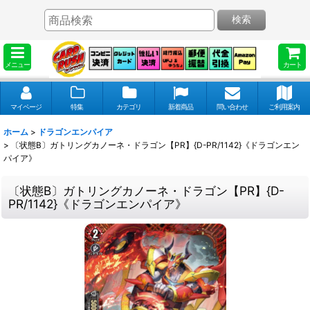
検索
メニュー
カート
マイページ
特集
カテゴリ
新着商品
問い合わせ
ご利用案内
ホーム
>
ドラゴンエンパイア
>
〔状態B〕ガトリングカノーネ・ドラゴン【PR】{D-PR/1142}《ドラゴンエン
パイア》
〔状態B〕ガトリングカノーネ・ドラゴン【PR】{D-
PR/1142}《ドラゴンエンパイア》