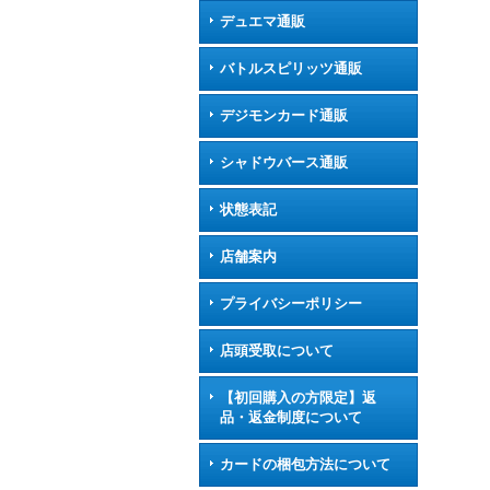
デュエマ通販
バトルスピリッツ通販
デジモンカード通販
シャドウバース通販
状態表記
店舗案内
プライバシーポリシー
店頭受取について
【初回購入の方限定】返
品・返金制度について
カードの梱包方法について