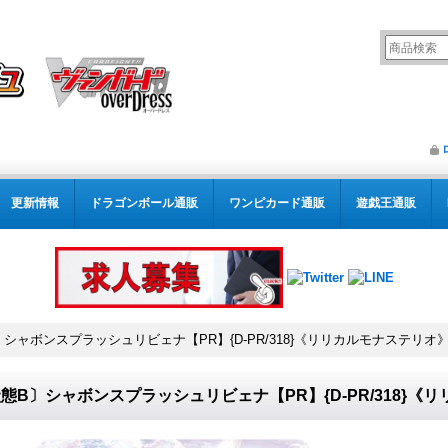
更新情報
ドラゴンボール通販
ワンピカード通販
遊戯王通販
シャボンスプラッシュリビェナ【PR】{D-PR/318}《リリカルモナステリオ
態B〕シャボンスプラッシュリビェナ【PR】{D-PR/318}《