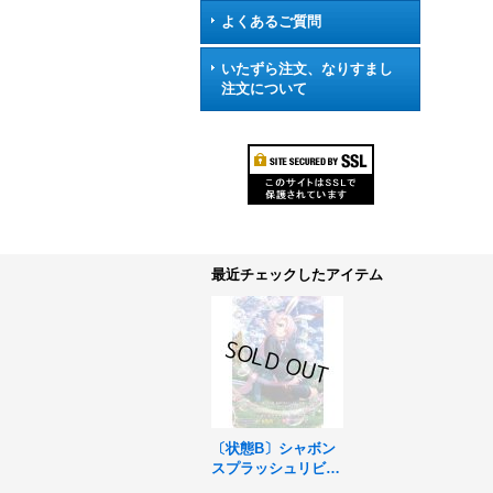
よくあるご質問
いたずら注文、なりすまし
注文について
最近チェックしたアイテム
〔状態B〕シャボン
スプラッシュリビェ
ナ【PR】{D-PR/31