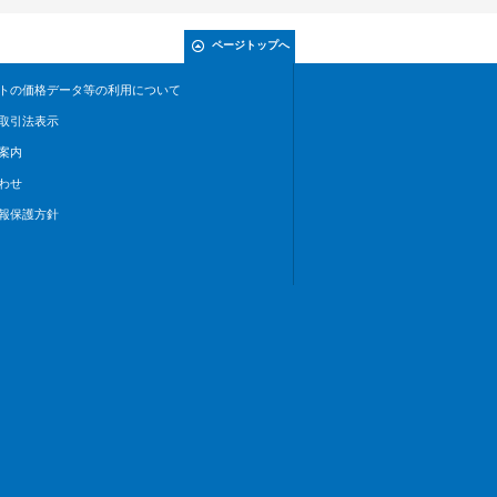
ページトップへ
トの価格データ等の利用について
取引法表示
案内
わせ
報保護方針