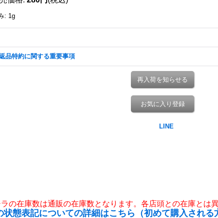
み
:
1g
返品特約に関する重要事項
再入荷を知らせる
お気に入り登録
チラの在庫数は通販の在庫数となります。各店頭との在庫とは
の状態表記についての詳細はこちら（初めて購入される