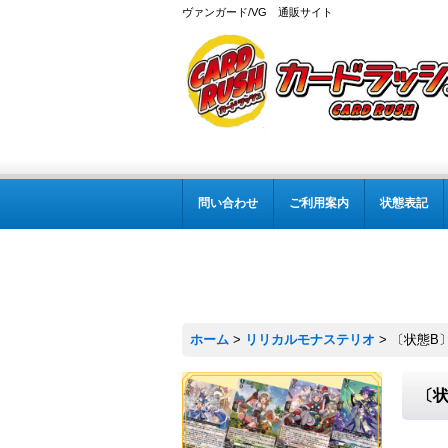
ヴァンガード/VG 通販サイト
問い合わせ
ご利用案内
状態表記
ホーム
>
リリカルモナステリオ
>
〔状態B〕
〔状