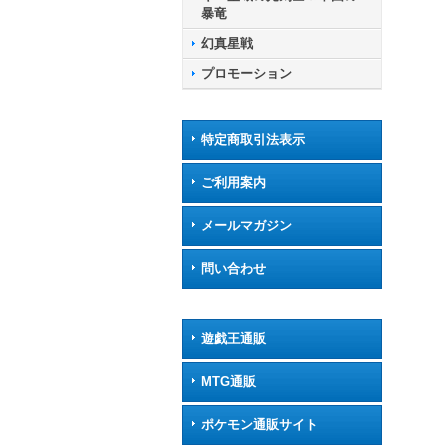
暴竜
幻真星戦
プロモーション
特定商取引法表示
ご利用案内
メールマガジン
問い合わせ
遊戯王通販
MTG通販
ポケモン通販サイト