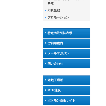
暴竜
幻真星戦
プロモーション
特定商取引法表示
ご利用案内
メールマガジン
問い合わせ
遊戯王通販
MTG通販
ポケモン通販サイト