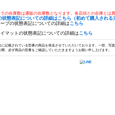
チラの在庫数は通販の在庫数となります。各店頭との在庫とは
の状態表記についての詳細はこちら（初めて購入される
リーブの状態表記についての詳細は
こちら
レイマットの状態表記についての詳細は
こちら
名に記載されている型番の商品を発送させていただいております。一部、写真
の際、必ず商品の型番をご確認していただきますようお願い申し上げます。