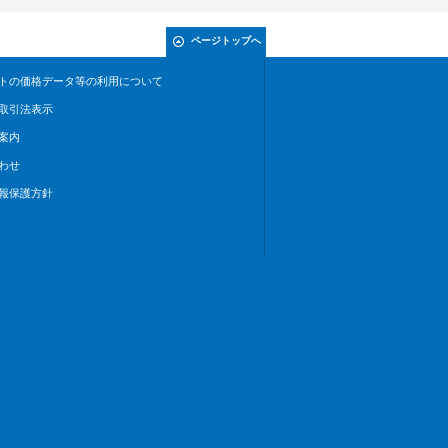
ページトップへ
トの価格データ等の利用について
取引法表示
案内
わせ
報保護方針