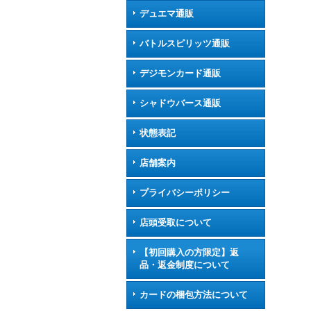
デュエマ通販
バトルスピリッツ通販
デジモンカード通販
シャドウバース通販
状態表記
店舗案内
プライバシーポリシー
店頭受取について
【初回購入の方限定】返
品・返金制度について
カードの梱包方法について