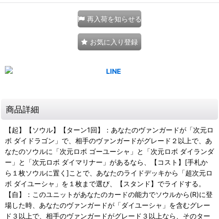
再入荷を知らせる
お気に入り登録
商品詳細
【起】【ソウル】【ターン1回】：あなたのヴァンガードが「次元ロ
ボ ダイドラゴン」で、相手のヴァンガードがグレード２以上で、あ
なたのソウルに「次元ロボ ゴーユーシャ」と「次元ロボ ダイランダ
ー」と「次元ロボ ダイマリナー」があるなら、【コスト】[手札か
ら１枚ソウルに置く]ことで、あなたのライドデッキから「超次元ロ
ボ ダイユーシャ」を１枚まで選び、【スタンド】でライドする。
【自】：このユニットがあなたのカードの能力でソウルから(R)に登
場した時、あなたのヴァンガードが「ダイユーシャ」を含むグレー
ド３以上で、相手のヴァンガードがグレード３以上なら、そのター