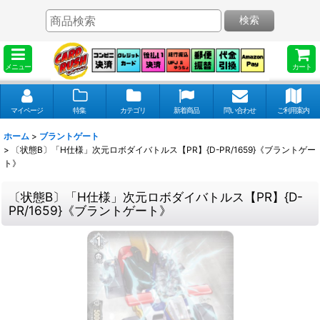
検索
メニュー
カート
マイページ
特集
カテゴリ
新着商品
問い合わせ
ご利用案内
ホーム
>
ブラントゲート
>
〔状態B〕「H仕様」次元ロボダイバトルス【PR】{D-PR/1659}《ブラントゲー
ト》
〔状態B〕「H仕様」次元ロボダイバトルス【PR】{D-
PR/1659}《ブラントゲート》