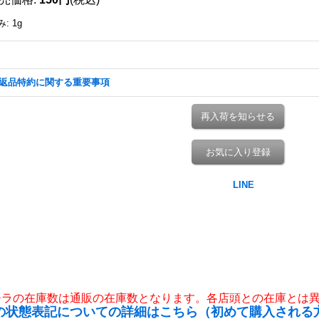
み
:
1g
返品特約に関する重要事項
再入荷を知らせる
お気に入り登録
チラの在庫数は通販の在庫数となります。各店頭との在庫とは
の状態表記についての詳細はこちら（初めて購入される