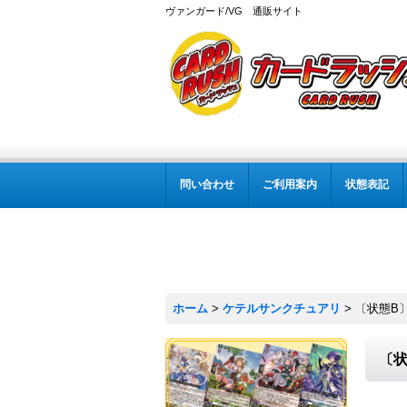
ヴァンガード/VG 通販サイト
問い合わせ
ご利用案内
状態表記
ホーム
>
ケテルサンクチュアリ
>
〔状態B〕
〔状