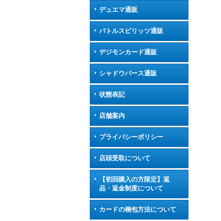
デュエマ通販
バトルスピリッツ通販
デジモンカード通販
シャドウバース通販
状態表記
店舗案内
プライバシーポリシー
店頭受取について
【初回購入の方限定】返
品・返金制度について
カードの梱包方法について