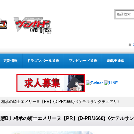
更新情報
ドラゴンボール通販
ワンピカード通販
遊戯王通販
相承の騎士エメリーヌ【PR】{D-PR/1660}《ケテルサンクチュアリ》
態B〕相承の騎士エメリーヌ【PR】{D-PR/1660}《ケテル