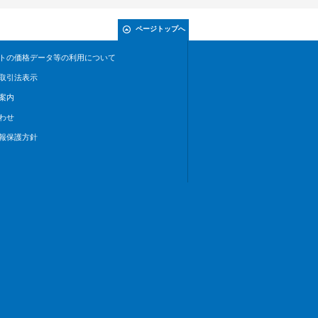
ページトップへ
トの価格データ等の利用について
取引法表示
案内
わせ
報保護方針