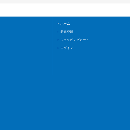
《ケテルサンクチュ
アリ》
ホーム
新規登録
ショッピングカート
ログイン