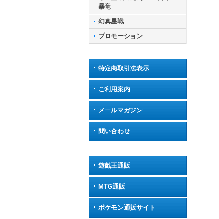
パイ
暴竜
幻真星戦
プロモーション
特定商取引法表示
ご利用案内
メールマガジン
問い合わせ
遊戯王通販
MTG通販
ポケモン通販サイト