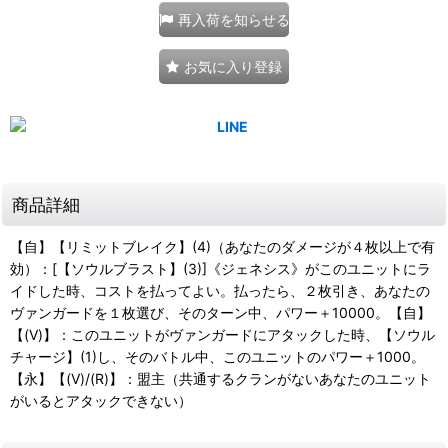
再入荷を知らせる
お気に入り登録
商品詳細
【自】【リミットブレイク】(4)（あなたのダメージが４枚以上で有
効）：[【ソウルブラスト】(3)]《ジェネシス》がこのユニットにラ
イドした時、コストを払ってよい。払ったら、２枚引き、あなたの
ヴァンガードを１枚選び、そのターン中、パワー＋10000。【自】
【(V)】：このユニットがヴァンガードにアタックした時、【ソウル
チャージ】(1)し、そのバトル中、このユニットのパワー＋1000。
【永】【(V)/(R)】：盟主（共通するクランがないあなたのユニット
がいるとアタックできない）