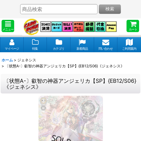
検索
メニュー
カート
マイページ
特集
カテゴリ
新着商品
問い合わせ
ご利用案内
ホーム
>
ジェネシス
>
〔状態A-〕叡智の神器アンジェリカ【SP】{EB12/S06}《ジェネシス》
〔状態A-〕叡智の神器アンジェリカ【SP】{EB12/S06}
《ジェネシス》