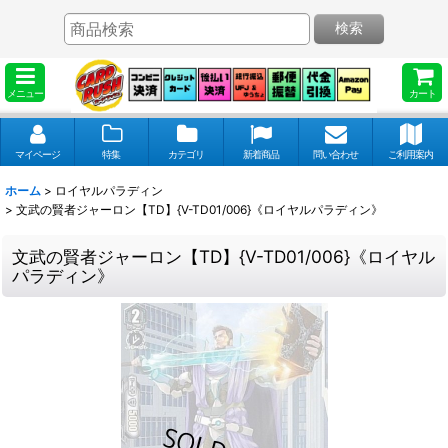
検索
メニュー
カート
マイページ
特集
カテゴリ
新着商品
問い合わせ
ご利用案内
ホーム
>
ロイヤルパラディン
>
文武の賢者ジャーロン【TD】{V-TD01/006}《ロイヤルパラディン》
文武の賢者ジャーロン【TD】{V-TD01/006}《ロイヤル
パラディン》