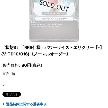
〔状態B〕「RRR仕様」パワーライズ・エリクサー【-】
{V-TD10/016}《ノーマルオーダー》
販売価格
:
80
円
(税込)
重み
:
1g
×
返品特約に関する重要事項