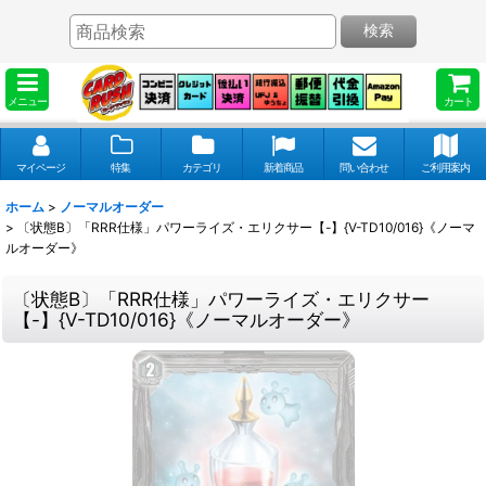
検索
メニュー
カート
マイページ
特集
カテゴリ
新着商品
問い合わせ
ご利用案内
ホーム
>
ノーマルオーダー
>
〔状態B〕「RRR仕様」パワーライズ・エリクサー【-】{V-TD10/016}《ノーマ
ルオーダー》
〔状態B〕「RRR仕様」パワーライズ・エリクサー
【-】{V-TD10/016}《ノーマルオーダー》