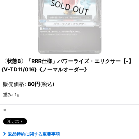
〔状態B〕「RRR仕様」パワーライズ・エリクサー【-】
{V-TD11/016}《ノーマルオーダー》
販売価格
:
80
円
(税込)
重み
:
1g
×
返品特約に関する重要事項