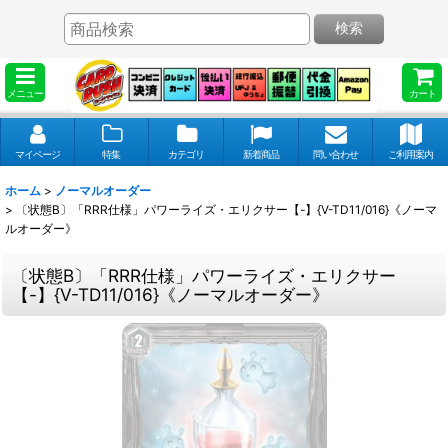
検索
メニュー
カート
マイページ
特集
カテゴリ
新着商品
問い合わせ
ご利用案内
ホーム
>
ノーマルオーダー
>
〔状態B〕「RRR仕様」パワーライズ・エリクサー【-】{V-TD11/016}《ノーマ
ルオーダー》
〔状態B〕「RRR仕様」パワーライズ・エリクサー
【-】{V-TD11/016}《ノーマルオーダー》