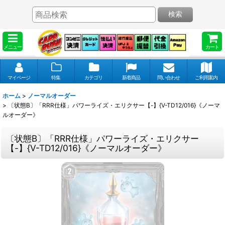
検索
メニュー
カート
マイページ
特集
カテゴリ
新着商品
問い合わせ
ご利用案内
ホーム
>
ノーマルオーダー
>
〔状態B〕「RRR仕様」パワーライズ・エリクサー【-】{V-TD12/016}《ノーマ
ルオーダー》
〔状態B〕「RRR仕様」パワーライズ・エリクサー
【-】{V-TD12/016}《ノーマルオーダー》