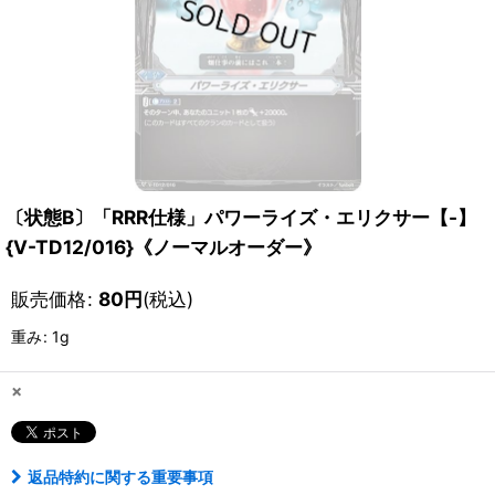
〔状態B〕「RRR仕様」パワーライズ・エリクサー【-】
{V-TD12/016}《ノーマルオーダー》
販売価格
:
80
円
(税込)
重み
:
1g
×
返品特約に関する重要事項