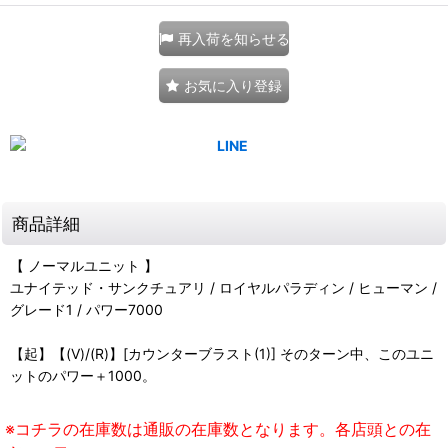
再入荷を知らせる
お気に入り登録
商品詳細
【 ノーマルユニット 】
ユナイテッド・サンクチュアリ / ロイヤルパラディン / ヒューマン /
グレード1 / パワー7000
【起】【(V)/(R)】[カウンターブラスト(1)] そのターン中、このユニ
ットのパワー＋1000。
※コチラの在庫数は通販の在庫数となります。各店頭との在