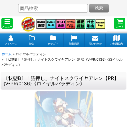
検索
メニュー
カート
マイページ
特集
カテゴリ
新着商品
問い合わせ
ご利用案内
ホーム
>
ロイヤルパラディン
>
〔状態B〕「箔押し」ナイトスクワイヤアレン【PR】{V-PR/0136}《ロイヤル
パラディン》
〔状態B〕「箔押し」ナイトスクワイヤアレン【PR】
{V-PR/0136}《ロイヤルパラディン》