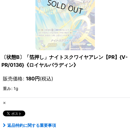
〔状態B〕「箔押し」ナイトスクワイヤアレン【PR】{V-
PR/0136}《ロイヤルパラディン》
販売価格
:
180
円
(税込)
重み
:
1g
×
返品特約に関する重要事項