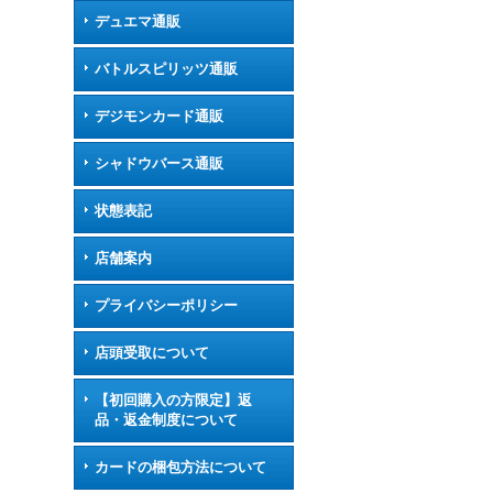
デュエマ通販
バトルスピリッツ通販
デジモンカード通販
シャドウバース通販
状態表記
店舗案内
プライバシーポリシー
店頭受取について
【初回購入の方限定】返
品・返金制度について
カードの梱包方法について