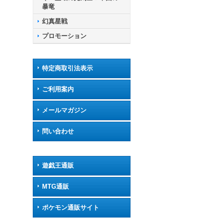
暴竜
幻真星戦
プロモーション
特定商取引法表示
ご利用案内
メールマガジン
問い合わせ
遊戯王通販
MTG通販
ポケモン通販サイト