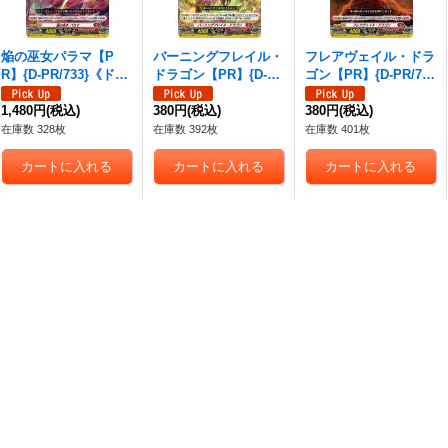
焔の巫女パラマ【P
バーニングフレイル・
フレアヴェイル・ドラ
R】{D-PR/733}《ドラ
ドラゴン【PR】{D-P
ゴン【PR】{D-PR/73
ゴンエンパイア》
R/734}《ドラゴンエン
5}《ドラゴンエンパイ
1,480円
(税込)
パイア》
380円
(税込)
ア》
380円
(税込)
在庫数 328枚
在庫数 392枚
在庫数 401枚