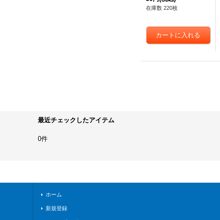
ート》
在庫数 220枚
最近チェックしたアイテム
0件
ホーム
新規登録