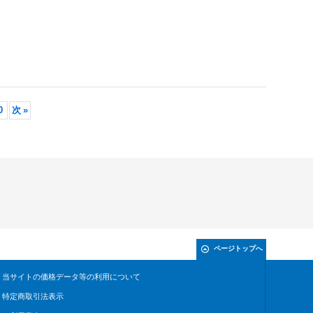
0
次
»
ページトップへ
当サイトの価格データ等の利用について
特定商取引法表示