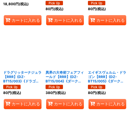
ケイア》
ゴンエンパイア》
エンパイア》
18,800
円
(税込)
80
円
(税込)
80
円
(税込)
カートに入れる
カートに入れる
カートに入れる
ドラグリッターナジュラ
異界の大奇術フェアフィ
エイギスヴェルム・ドラ
【RRR】{DZ-
ールド【RRR】{DZ-
ゴン【RRR】{DZ-
BT15/003}《ドラゴン
BT15/004}《ダークス
BT15/005}《ダークス
エンパイア》
テイツ》
テイツ》
80
円
(税込)
380
円
(税込)
80
円
(税込)
カートに入れる
カートに入れる
カートに入れる