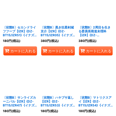
絞り込む
〔状態B〕セカンドライ
〔状態B〕黒き狂星剣城
〔状態B〕2周目を生き
フフープ【IZR】{DZ-
京介【IZR】{DZ-
る委員長雨道未理科
BT15/IZR51}《イナズマ
BT15/IZR05}《イナズ
【IZR】{DZ-
イレブン》
マイレブン》
BT15/IZR15}《イナズマ
180
円
(税込)
380
円
(税込)
380
円
(税込)
イレブン》
カートに入れる
カートに入れる
カートに入れる
〔状態B〕サンライズカ
〔状態B〕ハヤブサ返し
〔状態B〕マトリクスア
ーニバル【IZR】{DZ-
【IZR】{DZ-
イ【IZR】{DZ-
BT15/IZR47}《イナズマ
BT15/IZR53}《イナズ
BT15/IZR54}《イナズ
イレブン》
マイレブン》
マイレブン》
180
円
(税込)
180
円
(税込)
180
円
(税込)