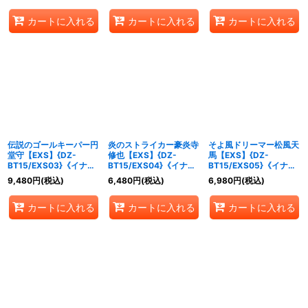
カートに入れる
カートに入れる
カートに入れる
伝説のゴールキーパー円
炎のストライカー豪炎寺
そよ風ドリーマー松風天
堂守【EXS】{DZ-
修也【EXS】{DZ-
馬【EXS】{DZ-
BT15/EXS03}《イナズ
BT15/EXS04}《イナズ
BT15/EXS05}《イナズ
マイレブン》
マイレブン》
マイレブン》
9,480
円
(税込)
6,480
円
(税込)
6,980
円
(税込)
カートに入れる
カートに入れる
カートに入れる