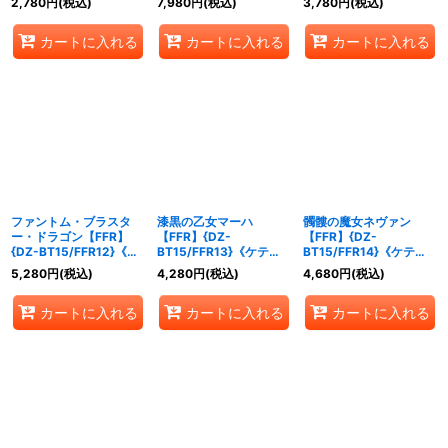
2,780
円
(税込)
7,980
円
(税込)
3,780
円
(税込)
カートに入れる
カートに入れる
カートに入れる
ファントム・ブラスタ
漆黒の乙女マーハ
髑髏の魔女ネヴァン
ー・ドラゴン【FFR】
【FFR】{DZ-
【FFR】{DZ-
{DZ-BT15/FFR12}《ケ
BT15/FFR13}《ケテル
BT15/FFR14}《ケテル
テルサンクチュアリ》
サンクチュアリ》
サンクチュアリ》
5,280
円
(税込)
4,280
円
(税込)
4,680
円
(税込)
カートに入れる
カートに入れる
カートに入れる