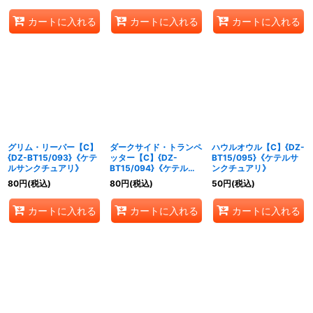
カートに入れる
カートに入れる
カートに入れる
グリム・リーパー【C】
ダークサイド・トランペ
ハウルオウル【C】{DZ-
{DZ-BT15/093}《ケテ
ッター【C】{DZ-
BT15/095}《ケテルサ
ルサンクチュアリ》
BT15/094}《ケテルサ
ンクチュアリ》
ンクチュアリ》
80
円
(税込)
80
円
(税込)
50
円
(税込)
カートに入れる
カートに入れる
カートに入れる