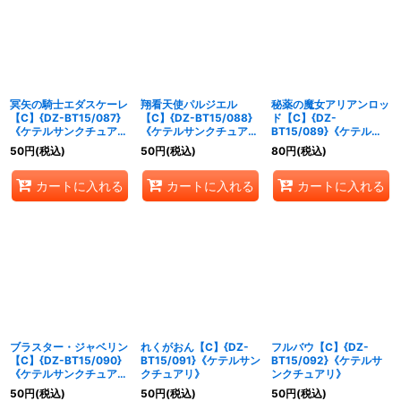
冥矢の騎士エダスケーレ
翔看天使パルジエル
秘薬の魔女アリアンロッ
【C】{DZ-BT15/087}
【C】{DZ-BT15/088}
ド【C】{DZ-
《ケテルサンクチュア
《ケテルサンクチュア
BT15/089}《ケテルサ
リ》
リ》
ンクチュアリ》
50
円
(税込)
50
円
(税込)
80
円
(税込)
カートに入れる
カートに入れる
カートに入れる
ブラスター・ジャベリン
れくがおん【C】{DZ-
フルバウ【C】{DZ-
【C】{DZ-BT15/090}
BT15/091}《ケテルサン
BT15/092}《ケテルサ
《ケテルサンクチュア
クチュアリ》
ンクチュアリ》
リ》
50
円
(税込)
50
円
(税込)
50
円
(税込)