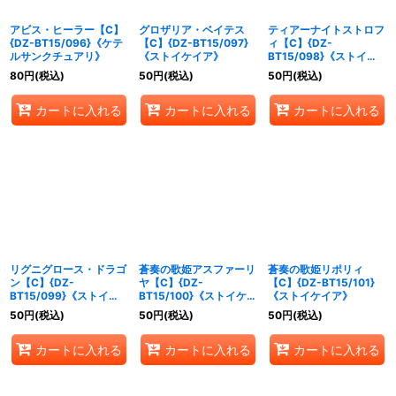
アビス・ヒーラー【C】
グロザリア・ベイテス
ティアーナイトストロフ
{DZ-BT15/096}《ケテ
【C】{DZ-BT15/097}
ィ【C】{DZ-
ルサンクチュアリ》
《ストイケイア》
BT15/098}《ストイケ
イア》
80
円
(税込)
50
円
(税込)
50
円
(税込)
カートに入れる
カートに入れる
カートに入れる
リグニグロース・ドラゴ
蒼奏の歌姫アスファーリ
蒼奏の歌姫リポリィ
ン【C】{DZ-
ヤ【C】{DZ-
【C】{DZ-BT15/101}
BT15/099}《ストイケ
BT15/100}《ストイケイ
《ストイケイア》
イア》
ア》
50
円
(税込)
50
円
(税込)
50
円
(税込)
カートに入れる
カートに入れる
カートに入れる