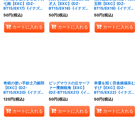
七南【EXC】{DZ-
才人【EXC】{DZ-
五郎【EXC】{DZ-
BT15/EX17}《イナズマ
BT15/EX18}《イナズマ
BT15/EX19}《イナズマ
イレブン》
イレブン》
イレブン》
50
円
(税込)
50
円
(税込)
50
円
(税込)
カートに入れる
カートに入れる
カートに入れる
奇術の使い手妖士乃銀郎
ビッグマウスの丘サーフ
幸運を招く田舎娘福良む
【EXC】{DZ-
ァー濱南暁海【EXC】
すび【EXC】{DZ-
BT15/EX20}《イナズマ
{DZ-BT15/EX21}《イナ
BT15/EX22}《イナズマ
イレブン》
ズマイレブン》
イレブン》
120
円
(税込)
50
円
(税込)
50
円
(税込)
カートに入れる
カートに入れる
カートに入れる