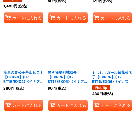
80
円
(税込)
120
円
(税込)
イレブン》
1,480
円
(税込)
カートに入れる
カートに入れる
カートに入れる
流星の貴公子基山ヒロト
黒き狂星剣城京介
もちもちガール菜花黄名
【EXRRR】{DZ-
【EXRRR】{DZ-
子【EXRRR】{DZ-
BT15/EX04}《イナズマ
BT15/EX05}《イナズマ
BT15/EX06}《イナズマ
イレブン》
イレブン》
イレブン》
280
円
(税込)
80
円
(税込)
480
円
(税込)
カートに入れる
カートに入れる
カートに入れる