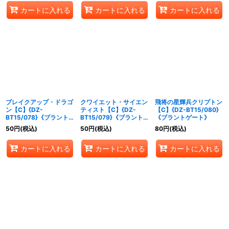
カートに入れる
カートに入れる
カートに入れる
ブレイクアップ・ドラゴ
クワイエット・サイエン
飛将の星輝兵クリプトン
ン【C】{DZ-
ティスト【C】{DZ-
【C】{DZ-BT15/080}
BT15/078}《ブラント
BT15/079}《ブラント
《ブラントゲート》
ゲート》
ゲート》
50
円
(税込)
50
円
(税込)
80
円
(税込)
カートに入れる
カートに入れる
カートに入れる