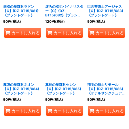
無双の星輝兵ラドン
虚ろの双刃バイナリスタ
巨具整備士アージャス
【C】{DZ-BT15/081}
ー【C】{DZ-
【C】{DZ-BT15/083}
《ブラントゲート》
BT15/082}《ブラント
《ブラントゲート》
ゲート》
50
円
(税込)
120
円
(税込)
50
円
(税込)
カートに入れる
カートに入れる
カートに入れる
魔弾の星輝兵ネオン
真剣の星輝兵セレン
翔明の騎士リモール
【C】{DZ-BT15/084}
【C】{DZ-BT15/085}
【C】{DZ-BT15/086}
《ブラントゲート》
《ブラントゲート》
《ケテルサンクチュア
リ》
50
円
(税込)
50
円
(税込)
50
円
(税込)
カートに入れる
カートに入れる
カートに入れる