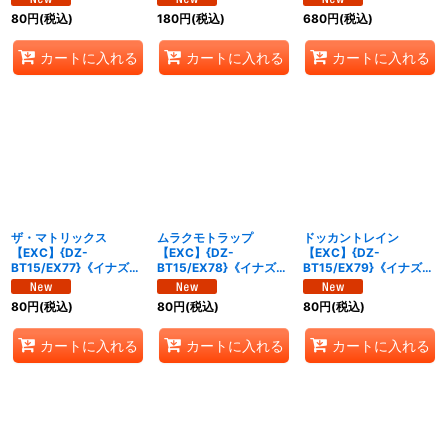
80
円
(税込)
180
円
(税込)
680
円
(税込)
カートに入れる
カートに入れる
カートに入れる
ザ・マトリックス
ムラクモトラップ
ドッカントレイン
【EXC】{DZ-
【EXC】{DZ-
【EXC】{DZ-
BT15/EX77}《イナズマ
BT15/EX78}《イナズマ
BT15/EX79}《イナズマ
イレブン》
イレブン》
イレブン》
80
円
(税込)
80
円
(税込)
80
円
(税込)
カートに入れる
カートに入れる
カートに入れる