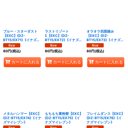
ブルー・スターダスト
ラストリゾート
オラオラ四股踏み
【EXC】{DZ-
Σ【EXC】{DZ-
【EXC】{DZ-
BT15/EX71}《イナズマ
BT15/EX72}《イナズマ
BT15/EX73}《イナズマ
イレブン》
イレブン》
イレブン》
80
円
(税込)
80
円
(税込)
80
円
(税込)
カートに入れる
カートに入れる
カートに入れる
メタルハンマー【EXC】
もちもち黄粉餅【EXC】
フレイムダンス【EXC】
{DZ-BT15/EX74}《イナ
{DZ-BT15/EX75}《イ
{DZ-BT15/EX76}《イ
ズマイレブン》
ナズマイレブン》
ナズマイレブン》