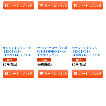
カートに入れる
カートに入れる
カートに入れる
サンシャインブレード
オーバーグロウ【EXC】
バハムートクラッシュ
【EXC】{DZ-
{DZ-BT15/EX45}《イ
【EXC】{DZ-
BT15/EX44}《イナズマ
ナズマイレブン》
BT15/EX46}《イナズマ
イレブン》
イレブン》
80
円
(税込)
80
円
(税込)
80
円
(税込)
カートに入れる
カートに入れる
カートに入れる