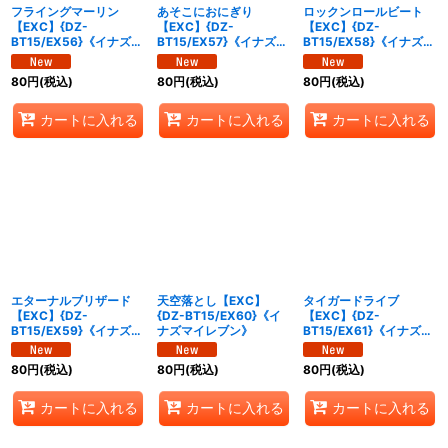
フライングマーリン
あそこにおにぎり
ロックンロールビート
【EXC】{DZ-
【EXC】{DZ-
【EXC】{DZ-
BT15/EX56}《イナズマ
BT15/EX57}《イナズマ
BT15/EX58}《イナズマ
イレブン》
イレブン》
イレブン》
80
円
(税込)
80
円
(税込)
80
円
(税込)
カートに入れる
カートに入れる
カートに入れる
エターナルブリザード
天空落とし【EXC】
タイガードライブ
【EXC】{DZ-
{DZ-BT15/EX60}《イ
【EXC】{DZ-
BT15/EX59}《イナズマ
ナズマイレブン》
BT15/EX61}《イナズマ
イレブン》
イレブン》
80
円
(税込)
80
円
(税込)
80
円
(税込)
カートに入れる
カートに入れる
カートに入れる