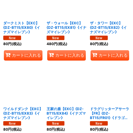
ダークミスト【EXC】
ザ・ウォール【EXC】
ザ・タワー【EXC】
{DZ-BT15/EX80}《イ
{DZ-BT15/EX81}《イナ
{DZ-BT15/EX82}《イ
ナズマイレブン》
ズマイレブン》
ナズマイレブン》
80
円
(税込)
480
円
(税込)
80
円
(税込)
カートに入れる
カートに入れる
カートに入れる
ワイルドダンク【EXC】
王家の盾【EXC】{DZ-
ドラグリッターアサーラ
{DZ-BT15/EX83}《イ
BT15/EX84}《イナズマ
【FR】{DZ-
ナズマイレブン》
イレブン》
BT15/FR01}《ドラゴン
エンパイア》
80
円
(税込)
80
円
(税込)
80
円
(税込)