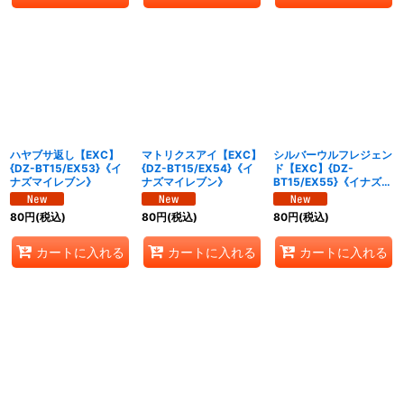
ハヤブサ返し【EXC】
マトリクスアイ【EXC】
シルバーウルフレジェン
{DZ-BT15/EX53}《イ
{DZ-BT15/EX54}《イ
ド【EXC】{DZ-
ナズマイレブン》
ナズマイレブン》
BT15/EX55}《イナズマ
イレブン》
80
円
(税込)
80
円
(税込)
80
円
(税込)
カートに入れる
カートに入れる
カートに入れる