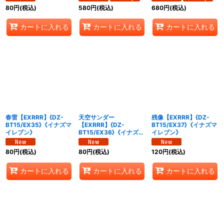
80
円
(税込)
580
円
(税込)
680
円
(税込)
カートに入れる
カートに入れる
カートに入れる
春雷【EXRRR】{DZ-
天空サンダー
残像【EXRRR】{DZ-
BT15/EX35}《イナズマ
【EXRRR】{DZ-
BT15/EX37}《イナズマ
イレブン》
BT15/EX36}《イナズマ
イレブン》
イレブン》
80
円
(税込)
80
円
(税込)
120
円
(税込)
カートに入れる
カートに入れる
カートに入れる