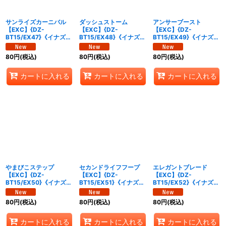
サンライズカーニバル
ダッシュストーム
アンサーブースト
【EXC】{DZ-
【EXC】{DZ-
【EXC】{DZ-
BT15/EX47}《イナズマ
BT15/EX48}《イナズマ
BT15/EX49}《イナズマ
イレブン》
イレブン》
イレブン》
80
円
(税込)
80
円
(税込)
80
円
(税込)
カートに入れる
カートに入れる
カートに入れる
やまびこステップ
セカンドライフフープ
エレガントブレード
【EXC】{DZ-
【EXC】{DZ-
【EXC】{DZ-
BT15/EX50}《イナズマ
BT15/EX51}《イナズマ
BT15/EX52}《イナズマ
イレブン》
イレブン》
イレブン》
80
円
(税込)
80
円
(税込)
80
円
(税込)
カートに入れる
カートに入れる
カートに入れる