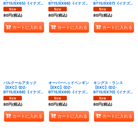
BT15/EX65}《イナズマ
BT15/EX66}《イナズマ
BT15/EX67}《イナズマ
イレブン》
イレブン》
イレブン》
80
円
(税込)
80
円
(税込)
80
円
(税込)
カートに入れる
カートに入れる
カートに入れる
パルクールアタック
オーバーヘッドペンギン
キングス・ランス
【EXC】{DZ-
【EXC】{DZ-
【EXC】{DZ-
BT15/EX68}《イナズマ
BT15/EX69}《イナズマ
BT15/EX70}《イナズマ
イレブン》
イレブン》
イレブン》
80
円
(税込)
80
円
(税込)
80
円
(税込)
カートに入れる
カートに入れる
カートに入れる