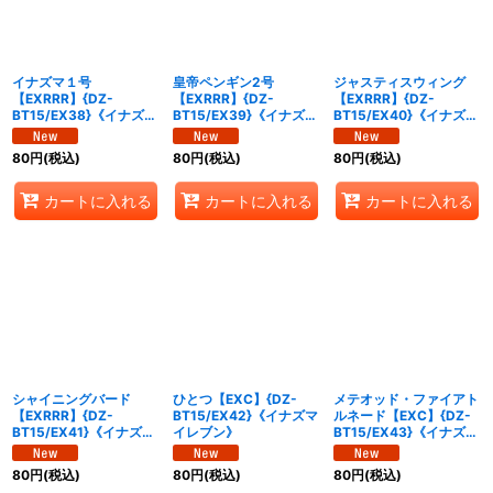
イナズマ１号
皇帝ペンギン2号
ジャスティスウィング
【EXRRR】{DZ-
【EXRRR】{DZ-
【EXRRR】{DZ-
BT15/EX38}《イナズマ
BT15/EX39}《イナズマ
BT15/EX40}《イナズマ
イレブン》
イレブン》
イレブン》
80
円
(税込)
80
円
(税込)
80
円
(税込)
カートに入れる
カートに入れる
カートに入れる
シャイニングバード
ひとつ【EXC】{DZ-
メテオッド・ファイアト
【EXRRR】{DZ-
BT15/EX42}《イナズマ
ルネード【EXC】{DZ-
BT15/EX41}《イナズマ
イレブン》
BT15/EX43}《イナズマ
イレブン》
イレブン》
80
円
(税込)
80
円
(税込)
80
円
(税込)