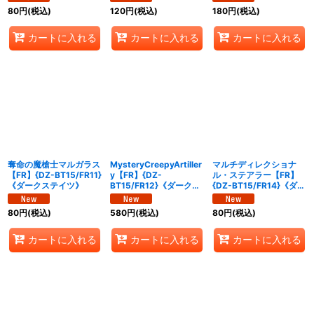
80
円
(税込)
120
円
(税込)
180
円
(税込)
カートに入れる
カートに入れる
カートに入れる
奪命の魔槍士マルガラス
MysteryCreepyArtiller
マルチディレクショナ
【FR】{DZ-BT15/FR11}
y【FR】{DZ-
ル・ステアラー【FR】
《ダークステイツ》
BT15/FR12}《ダークス
{DZ-BT15/FR14}《ダー
テイツ》
クステイツ》
80
円
(税込)
580
円
(税込)
80
円
(税込)
カートに入れる
カートに入れる
カートに入れる