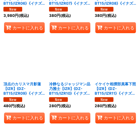
BT15/IZR06}《イナズ
BT15/IZR07}《イナズマ
BT15/IZR08}《イナズ
マイレブン》
イレブン》
マイレブン》
3,980
円
(税込)
380
円
(税込)
380
円
(税込)
カートに入れる
カートに入れる
カートに入れる
頂点のカリスマ月影蓮
冷静なるジャッジマン品
イケイケ相撲部員幕下照
【IZR】{DZ-
乃雅士【IZR】{DZ-
【IZR】{DZ-
BT15/IZR09}《イナズ
BT15/IZR10}《イナズマ
BT15/IZR11}《イナズマ
マイレブン》
イレブン》
イレブン》
480
円
(税込)
280
円
(税込)
280
円
(税込)
カートに入れる
カートに入れる
カートに入れる