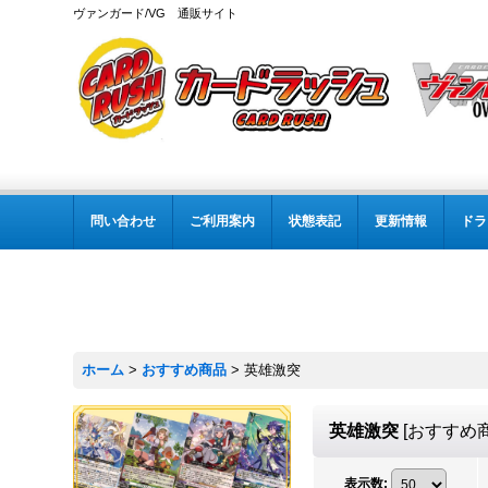
ヴァンガード/VG 通販サイト
問い合わせ
ご利用案内
状態表記
更新情報
ドラ
ホーム
>
おすすめ商品
>
英雄激突
英雄激突
[
おすすめ
表示数
: