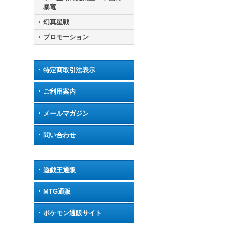
暴竜
幻真星戦
プロモーション
特定商取引法表示
ご利用案内
メールマガジン
問い合わせ
遊戯王通販
MTG通販
ポケモン通販サイト