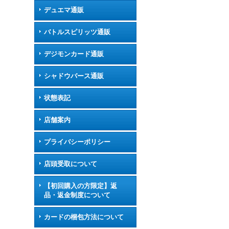
デュエマ通販
バトルスピリッツ通販
デジモンカード通販
シャドウバース通販
状態表記
店舗案内
プライバシーポリシー
店頭受取について
【初回購入の方限定】返
品・返金制度について
カードの梱包方法について